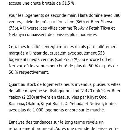
accuse une chute brutale de 51,3 %.
Pour les logements de seconde main, Haïfa domine avec 880
ventes, suivie de près par Jérusalem (860) et Beer-Sheva
(756). À l’inverse, des villes comme Tel-Aviv, Petah Tikva et
Netanya connaissent des baisses plus modérées.
Certaines localités enregistrent des reculs particulièrement
marqués, à l’instar de Jérusalem avec seulement 358
logements neufs vendus (soit -58,5 %), ou encore Lod et
Netivot, où les ventes ont chuté de plus de 50 % et près de
30 % respectivement.
Quant au stock de logements neufs invendus, plusieurs villes
de taille moyenne se distinguent : Lod (2 420 unités) et Beer
Yaakov (2 230) arrivent en tête, suivies par Kiryat Ono,
Raanana, Ofakim, Kiryat Bialik, Or Yehuda et Netivot, toutes
avec plus de 1 000 logements encore sur le marché.
L’analyse des tendances sur le long terme révèle un
retournement progressif. Après une période de baisse entre