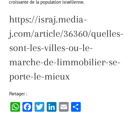
croissante de la population israélienne.
https://israj.media-
j.com/article/36360/quelles-
sont-les-villes-ou-le-
marche-de-limmobilier-se-
porte-le-mieux
Partager :
WhatsApp
Facebook
Twitter
LinkedIn
Email
Partager