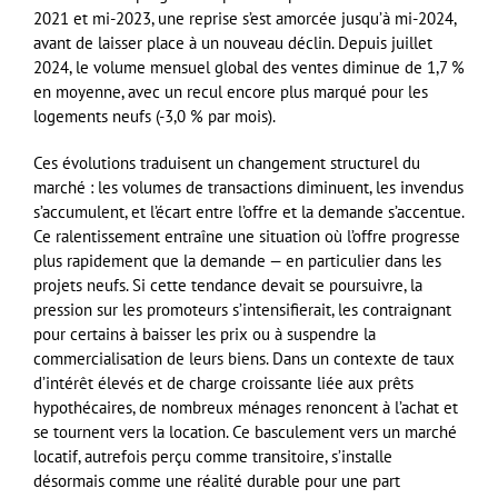
2021 et mi-2023, une reprise s’est amorcée jusqu’à mi-2024,
avant de laisser place à un nouveau déclin. Depuis juillet
2024, le volume mensuel global des ventes diminue de 1,7 %
en moyenne, avec un recul encore plus marqué pour les
logements neufs (-3,0 % par mois).
Ces évolutions traduisent un changement structurel du
marché : les volumes de transactions diminuent, les invendus
s’accumulent, et l’écart entre l’offre et la demande s’accentue.
Ce ralentissement entraîne une situation où l’offre progresse
plus rapidement que la demande — en particulier dans les
projets neufs. Si cette tendance devait se poursuivre, la
pression sur les promoteurs s’intensifierait, les contraignant
pour certains à baisser les prix ou à suspendre la
commercialisation de leurs biens. Dans un contexte de taux
d’intérêt élevés et de charge croissante liée aux prêts
hypothécaires, de nombreux ménages renoncent à l’achat et
se tournent vers la location. Ce basculement vers un marché
locatif, autrefois perçu comme transitoire, s’installe
désormais comme une réalité durable pour une part