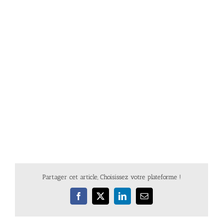
Partager cet article, Choisissez votre plateforme !
Facebook
X
LinkedIn
Email