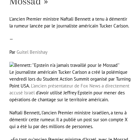
Mossad »
L’ancien Premier ministre Naftali Bennett a tenu à démentir
la rumeur lancée par le journaliste américain Tucker Carlson.
—
Par
Guitel Benishay
Le journaliste américain Tucker Carlson a créé la polémique
vendredi lors du Student Action Summit organisé par Turning
Point USA.
L’ancien présentateur de Fox News a directement
accusé Israël
d’avoir utilisé Jeffrey Epstein pour mener des
opérations de chantage sur le territoire américain.
Naftali Bennett, l’ancien Premier ministre israélien, a tenu à
démentir cette rumeur. Il a publié un post sur son compte X
qui a été lu par des millions de personnes.
»En tant qu’ancien Premier ministre d’Israël, avec le Mossad