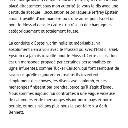
placé directement sous mon autorité, je vous le dis avec une
certitude absolue : l’accusation selon laquelle Jeffrey Epstein
aurait travaillé d’une manière ou d’une autre pour Israël ou
pour le Mossad dans le cadre d’un réseau de chantage est
catégoriquement et totalement fausse.
La conduite d’Epstein, criminelle et méprisable, n’a
absolument rien à voir avec le Mossad ou avec l’État d’Israël.
Epstein n’a jamais travaillé pour le Mossad. Cette accusation
est un mensonge propagé par certaines personnalités en
ligne influentes, comme Tucker Carlson, qui font semblant de
savoir ce qu’elles ignorent en réalité. Ils inventent
simplement des choses, les disent avec aplomb, et ces
mensonges finissent par prendre, parce qu’il s’agit d’Israël.
Nous sommes aujourd’hui confrontés à une vague vicieuse
de calomnies et de mensonges visant notre pays et notre
peuple, et nous n’allons plus nous laisser faire », a écrit
Bennett.