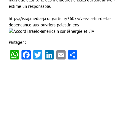
estime un responsable.
https://israj.media-j.com/article/36073/vers-la-fin-de-la-
dependance-aux-ouvriers-palestiniens
Partager :
WhatsApp
Facebook
Twitter
LinkedIn
Email
Partager