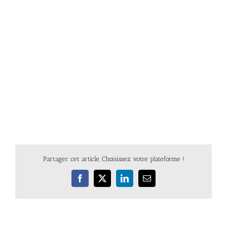
Partager cet article, Choisissez votre plateforme !
Facebook
X
LinkedIn
Email