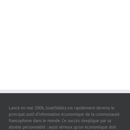
Lancé en mai 2006, IsraelValley est rapidement devenu le
principal outil d’information économique de la communauté
francophone dans le monde. Ce succès s’explique par sa
double personnalité : aussi sérieux qu’un économique doit