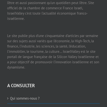
l’être et aussi passionnant qu’un quotidien peut l’être. Site
officiel de la chambre de commerce France Israël,
IsraelValley c’est toute l’actualité économique franco-
israélienne.
Le site publie plus d’une cinquantaine d’articles par semaine
sur des sujets aussi variés que l’économie, la High-Tech, la
finance, l’industrie, les sciences, la santé, l’éducation,
l’immobilier, le tourisme, la culture… IsraelValley est le site
portail de langue française de la Silicon Valley israélienne et
a pour objectif de promouvoir l’innovation israélienne et son
dynamisme.
A CONSULTER
Qui sommes-nous ?