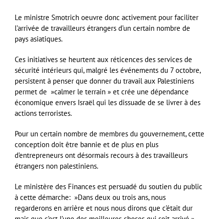
Le ministre Smotrich oeuvre donc activement pour faciliter
l’arrivée de travailleurs étrangers d’un certain nombre de
pays asiatiques.
Ces initiatives se heurtent aux réticences des services de
sécurité intérieurs qui, malgré les événements du 7 octobre,
persistent à penser que donner du travail aux Palestiniens
permet de »calmer le terrain » et crée une dépendance
économique envers Israël qui les dissuade de se livrer à des
actions terroristes.
Pour un certain nombre de membres du gouvernement, cette
conception doit être bannie et de plus en plus
d’entrepreneurs ont désormais recours à des travailleurs
étrangers non palestiniens.
Le ministère des Finances est persuadé du soutien du public
à cette démarche: »Dans deux ou trois ans, nous
regarderons en arrière et nous nous dirons que c’était dur
mais que c’est l’une des meilleures choses qui soit arrivé »,