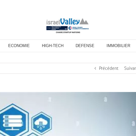
ECONOMIE
HIGH-TECH
DEFENSE
IMMOBILIER
Précédent
Suiva