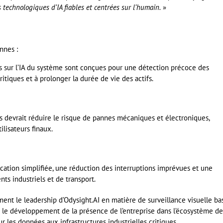
 technologiques d’IA fiables et centrées sur l’humain.
»
nnes :
es sur l’IA du système sont conçues pour une détection précoce des
ritiques et à prolonger la durée de vie des actifs.
s devrait réduire le risque de pannes mécaniques et électroniques,
ilisateurs finaux.
cation simplifiée, une réduction des interruptions imprévues et une
ts industriels et de transport.
ment le leadership d’Odysight.AI en matière de surveillance visuelle ba
 le développement de la présence de l’entreprise dans l’écosystème de
ur les données aux infrastructures industrielles critiques.