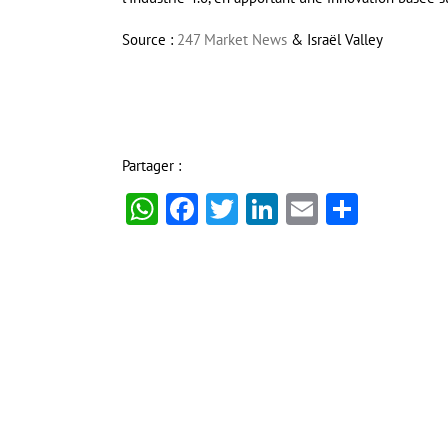
Source :
247 Market News
& Israël Valley
Partager :
WhatsApp
Facebook
Twitter
LinkedIn
Email
Partag