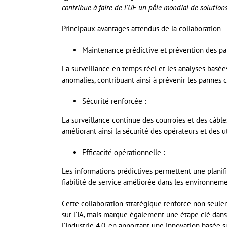
contribue à faire de l’UE un pôle mondial de solutions
Principaux avantages attendus de la collaboration
Maintenance prédictive et prévention des pa
La surveillance en temps réel et les analyses basé
anomalies, contribuant ainsi à prévenir les pannes c
Sécurité renforcée :
La surveillance continue des courroies et des câble
améliorant ainsi la sécurité des opérateurs et des ut
Efficacité opérationnelle :
Les informations prédictives permettent une planifi
fiabilité de service améliorée dans les environnemen
Cette collaboration stratégique renforce non seule
sur l’IA, mais marque également une étape clé dans
l’Industrie 4.0, en apportant une innovation basée s