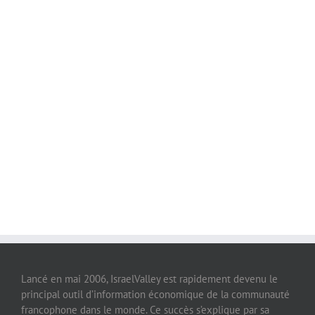
Lancé en mai 2006, IsraelValley est rapidement devenu le
principal outil d’information économique de la communauté
francophone dans le monde. Ce succès s’explique par sa