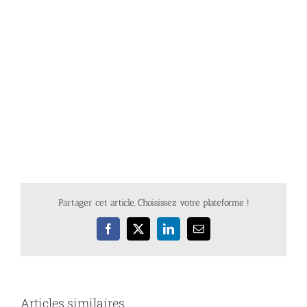
Partager cet article, Choisissez votre plateforme !
Facebook
X
LinkedIn
Email
Articles similaires