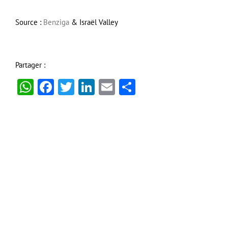
Source :
Benziga
& Israël Valley
Partager :
WhatsApp
Facebook
Twitter
LinkedIn
Email
Partager