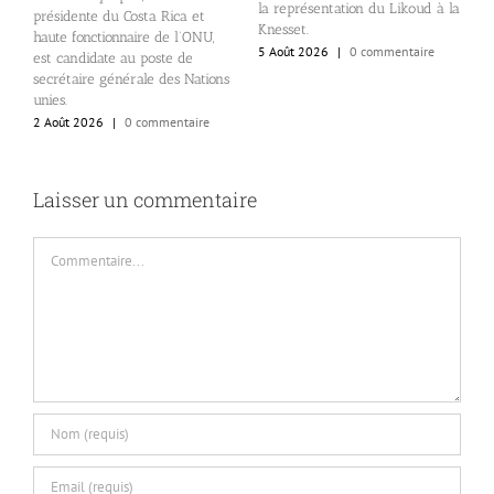
la représentation du Likoud à la
d
présidente du Costa Rica et
Knesset.
e
haute fonctionnaire de l’ONU,
5 Août 2026
|
0 commentaire
2
est candidate au poste de
secrétaire générale des Nations
unies.
2 Août 2026
|
0 commentaire
Laisser un commentaire
Commentaire