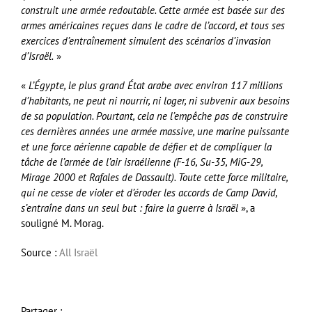
construit une armée redoutable. Cette armée est basée sur des
armes américaines reçues dans le cadre de l’accord, et tous ses
exercices d’entraînement simulent des scénarios d’invasion
d’Israël.
»
«
L’Égypte, le plus grand État arabe avec environ 117 millions
d’habitants, ne peut ni nourrir, ni loger, ni subvenir aux besoins
de sa population. Pourtant, cela ne l’empêche pas de construire
ces dernières années une armée massive, une marine puissante
et une force aérienne capable de défier et de compliquer la
tâche de l’armée de l’air israélienne (F-16, Su-35, MiG-29,
Mirage 2000 et Rafales de Dassault). Toute cette force militaire,
qui ne cesse de violer et d’éroder les accords de Camp David,
s’entraîne dans un seul but : faire la guerre à Israël
», a
souligné M. Morag.
Source :
All Israël
Partager :