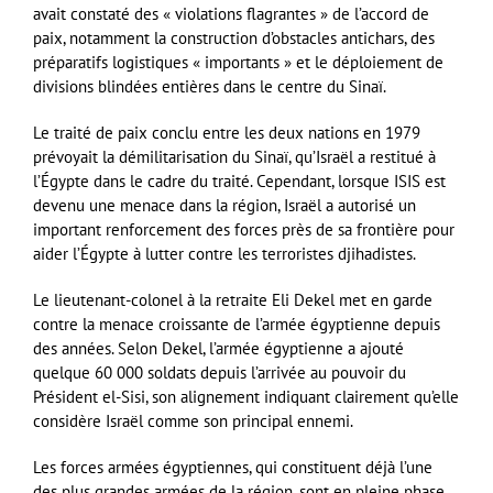
avait constaté des « violations flagrantes » de l’accord de
paix, notamment la construction d’obstacles antichars, des
préparatifs logistiques « importants » et le déploiement de
divisions blindées entières dans le centre du Sinaï.
Le traité de paix conclu entre les deux nations en 1979
prévoyait la démilitarisation du Sinaï, qu’Israël a restitué à
l’Égypte dans le cadre du traité. Cependant, lorsque ISIS est
devenu une menace dans la région, Israël a autorisé un
important renforcement des forces près de sa frontière pour
aider l’Égypte à lutter contre les terroristes djihadistes.
Le lieutenant-colonel à la retraite Eli Dekel met en garde
contre la menace croissante de l’armée égyptienne depuis
des années. Selon Dekel, l’armée égyptienne a ajouté
quelque 60 000 soldats depuis l’arrivée au pouvoir du
Président el-Sisi, son alignement indiquant clairement qu’elle
considère Israël comme son principal ennemi.
Les forces armées égyptiennes, qui constituent déjà l’une
des plus grandes armées de la région, sont en pleine phase