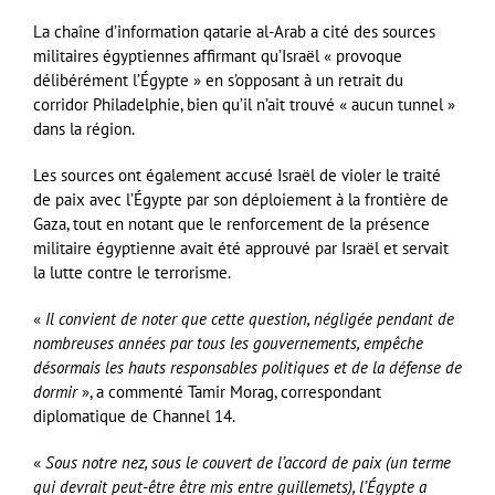
La chaîne d’information qatarie al-Arab a cité des sources
militaires égyptiennes affirmant qu’Israël « provoque
délibérément l’Égypte » en s’opposant à un retrait du
corridor Philadelphie, bien qu’il n’ait trouvé « aucun tunnel »
dans la région.
Les sources ont également accusé Israël de violer le traité
de paix avec l’Égypte par son déploiement à la frontière de
Gaza, tout en notant que le renforcement de la présence
militaire égyptienne avait été approuvé par Israël et servait
la lutte contre le terrorisme.
«
Il convient de noter que cette question, négligée pendant de
nombreuses années par tous les gouvernements, empêche
désormais les hauts responsables politiques et de la défense de
dormir
», a commenté Tamir Morag, correspondant
diplomatique de Channel 14.
«
Sous notre nez, sous le couvert de l’accord de paix (un terme
qui devrait peut-être être mis entre guillemets), l’Égypte a