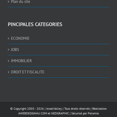
Plan du site
PINCIPALES CATEGORIES
ECONOMIE
JOBS
IMMOBILIER
DROIT ET FISCALITE
© Copyright 2005 -
2026 |
IsraelValley
| Tous droits réservés | Réalisation
AWEBDESIGN4U.COM
et
NEDGRAPHIC
| Sécurisé par
Pelomia