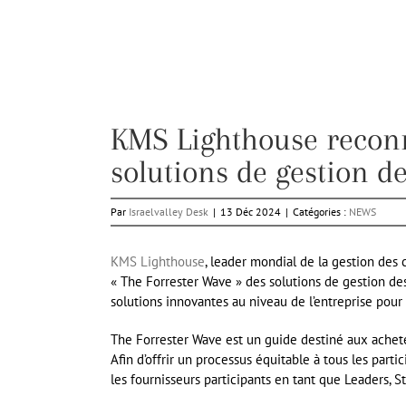
KMS Lighthouse reconn
solutions de gestion d
Par
Israelvalley Desk
|
13 Déc 2024
|
Catégories :
NEWS
KMS Lighthouse
, leader mondial de la gestion des c
« The Forrester Wave » des solutions de gestion de
solutions innovantes au niveau de l’entreprise pou
The Forrester Wave est un guide destiné aux achete
Afin d’offrir un processus équitable à tous les par
les fournisseurs participants en tant que Leaders, 