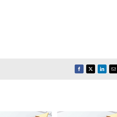
Facebook
X
LinkedIn
E