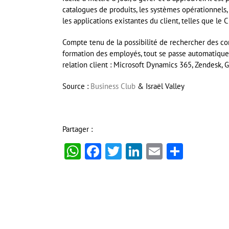
catalogues de produits, les systèmes opérationnels, l
les applications existantes du client, telles que le C
Compte tenu de la possibilité de rechercher des co
formation des employés, tout se passe automatique
relation client : Microsoft Dynamics 365, Zendesk, G
Source :
Business Club
& Israël Valley
Partager :
WhatsApp
Facebook
Twitter
LinkedIn
Email
Partag