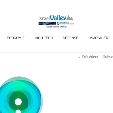
ECONOMIE
HIGH-TECH
DEFENSE
IMMOBILIER
Précédent
Suiva