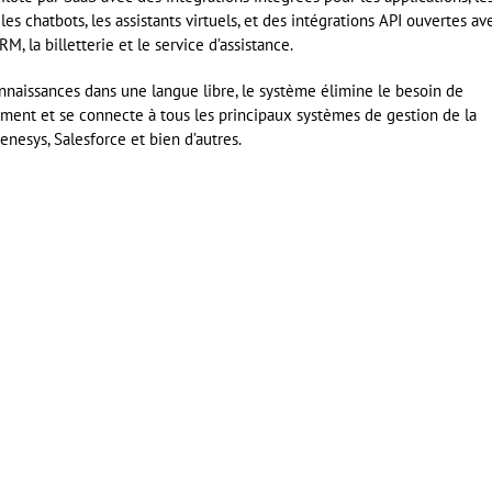
es chatbots, les assistants virtuels, et des intégrations API ouvertes av
RM, la billetterie et le service d’assistance.
nnaissances dans une langue libre, le système élimine le besoin de
ment et se connecte à tous les principaux systèmes de gestion de la
enesys, Salesforce et bien d’autres.
er