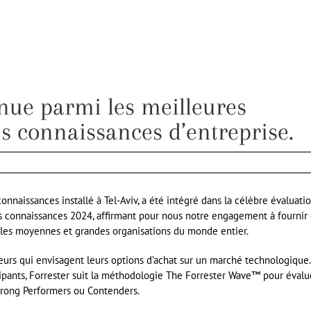
ue parmi les meilleures
es connaissances d’entreprise.
onnaissances installé à Tel-Aviv, a été intégré dans la célèbre évaluati
s connaissances 2024, affirmant pour nous notre engagement à fournir
r les moyennes et grandes organisations du monde entier.
urs qui envisagent leurs options d’achat sur un marché technologique.
ticipants, Forrester suit la méthodologie The Forrester Wave™ pour évalu
Strong Performers ou Contenders.