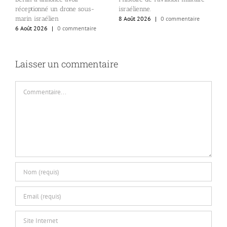
s
réceptionné un drone sous-
israélienne.
d
marin israélien
8 Août 2026
|
0 commentaire
6
6 Août 2026
|
0 commentaire
Laisser un commentaire
Commentaire