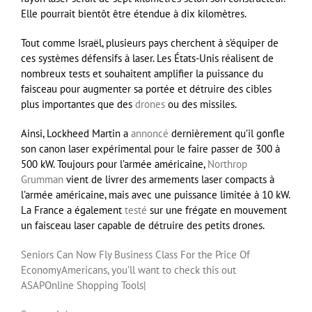
Elle pourrait bientôt être étendue à dix kilomètres.
Tout comme Israël, plusieurs pays cherchent à s’équiper de
ces systèmes défensifs à laser. Les États-Unis réalisent de
nombreux tests et souhaitent amplifier la puissance du
faisceau pour augmenter sa portée et détruire des cibles
plus importantes que des
drones
ou des missiles.
Ainsi, Lockheed Martin a
annoncé
dernièrement qu’il gonfle
son canon laser expérimental pour le faire passer de 300 à
500 kW. Toujours pour l’armée américaine,
Northrop
Grumman
vient de livrer des armements laser compacts à
l’armée américaine, mais avec une puissance limitée à 10 kW.
La France a également
testé
sur une frégate en mouvement
un faisceau laser capable de détruire des petits drones.
Seniors Can Now Fly Business Class For the Price Of
Economy
Americans, you’ll want to check this out
ASAP
Online Shopping Tools
|