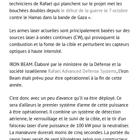
techniciens de Rafael qui planchent sur le projet met les
bouchées doubles depuis
le début de la guerre le 7 octobre
contre le Hamas dans la bande de Gaza ».
Les armes laser actuelles sont principalement basées sur des
sources laser à ondes continues (CW), qui provoquent la
combustion et la fonte de la cible et perturbent les capteurs
optiques à haute intensité.
IRON BEAM. Élaboré par le ministère de la Défense et la
société israélienne
Rafael Advanced Defense Systems
, l’Iron
Beam était prévu pour être opérationnel à la fin de cette
année.
C’est donc avec un peu d’avance qu’il va être déployé. Ce
sera d’ailleurs le premier système d’arme de cette puissance
à être opérationnel. Il combine un système de détection
aérienne, le verrouillage et le suivi de la cible, et le tir d’un
faisceau laser d’une puissance de 100 kW pour la neutraliser.
La manœuvre durerait moins de cinq secondes. La portée du
rayon laser serait de sept kilomètres selon son constructeur.