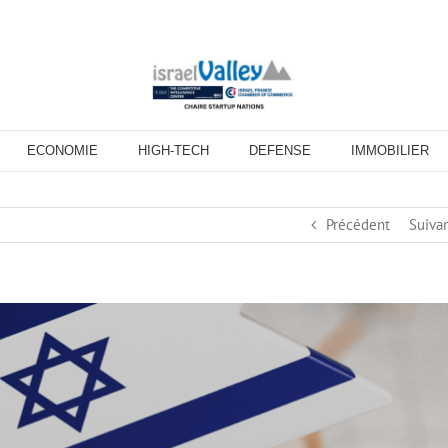
ECONOMIE
HIGH-TECH
DEFENSE
IMMOBILIER
Précédent
Suiva