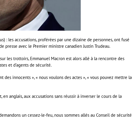
s) : les accusations, proférées par une dizaine de personnes, ont fusé
 de presse avec le Premier ministre canadien Justin Trudeau.
 sur les trottoirs, Emmanuel Macron est alors allé à la rencontre des
tes et d’agents de sécurité.
nt des innocents », « nous voulons des actes », « vous pouvez mettre la
, en anglais, aux accusations sans réussir à inverser le cours de la
 demandons un cessez-le-feu, nous sommes allés au Conseil de sécurité