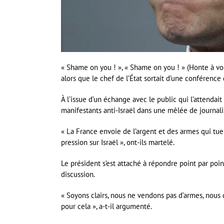
« Shame on you ! », « Shame on you ! » (Honte à vou
alors que le chef de l’État sortait d’une conférence
À l’issue d’un échange avec le public qui l’attendait
manifestants anti-Israël dans une mêlée de journalis
« La France envoie de l’argent et des armes qui tue
pression sur Israël », ont-ils martelé.
Le président s’est attaché à répondre point par point
discussion.
« Soyons clairs, nous ne vendons pas d’armes, nous
pour cela », a-t-il argumenté.