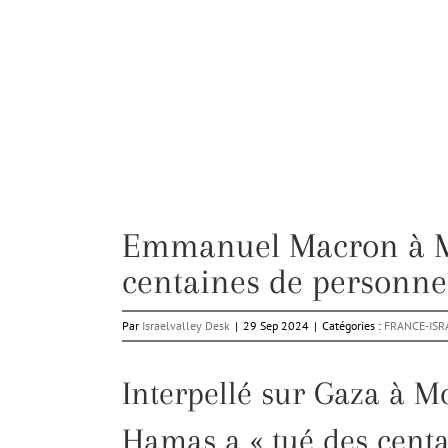
Emmanuel Macron à Mo
centaines de personnes
Par
Israelvalley Desk
|
29 Sep 2024
|
Catégories :
FRANCE-ISR
Interpellé sur Gaza à M
Hamas a « tué des centa