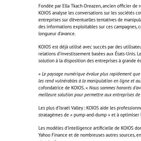
Fondée par Ella Tkach-Dreazen, ancien officier de 
KOIOS analyse les conversations sur les sociétés cot
entreprises sur d’éventuelles tentatives de manipula
des informations exploitables sur ces campagnes, c
longueur d’avance.
KOIOS est déjà utilisé avec succès par des utilisa
relations d’investissement basées aux États-Unis. L
solution à la disposition des entreprises à grande é
«
Le paysage numérique évolue plus rapidement que l
les rend vulnérables à la manipulation en ligne et a
cofondatrice de KOIOS. «
Nous sommes honorés d’avoi
meilleure solution pour permettre aux entreprises de 
Les plus d’Israël Valley : KOIOS aide les professionn
stratagèmes de « pump-and-dump » et à optimiser l
Les modèles d’intelligence artificielle de KOIOS do
Yahoo Finance et de nombreuses autres sources, en