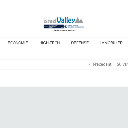
ECONOMIE
HIGH-TECH
DEFENSE
IMMOBILIER
Précédent
Suiva