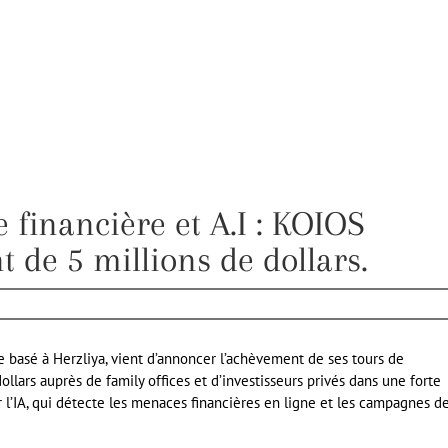
e financière et A.I : KOIOS
 de 5 millions de dollars.
re basé à Herzliya, vient d’annoncer l’achèvement de ses tours de
llars auprès de family offices et d’investisseurs privés dans une forte
 l’IA, qui détecte les menaces financières en ligne et les campagnes d