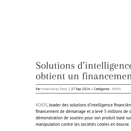
Solutions d’intelligenc
obtient un financement
Par
Israelvalley Desk
|
27 Sep 2024
|
Catégories :
NEWS
KOIOS
, leader des solutions d’intelligence financiè
financement de démarrage et a levé 5 millions de do
démonstration de soutien pour son produit basé sur
manipulation contre les sociétés cotées en bourse.