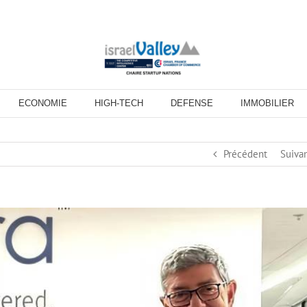
ECONOMIE
HIGH-TECH
DEFENSE
IMMOBILIER
Précédent
Suiva