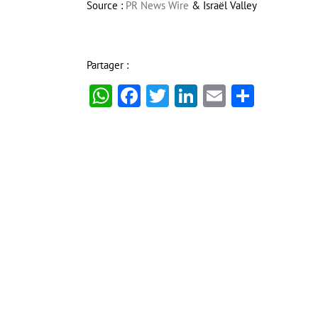
Source :
PR News Wire
& Israël Valley
Partager :
WhatsApp
Facebook
Twitter
LinkedIn
Email
Partag