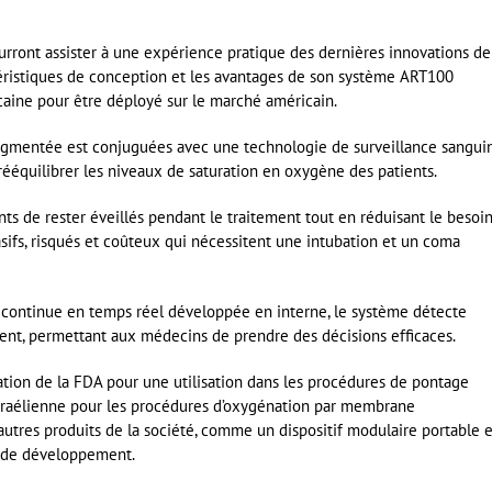
urront assister à une expérience pratique des dernières innovations de
téristiques de conception et les avantages de son système ART100
aine pour être déployé sur le marché américain.
augmentée est conjuguées avec une technologie de surveillance sangui
ééquilibrer les niveaux de saturation en oxygène des patients.
ts de rester éveillés pendant le traitement tout en réduisant le besoi
ifs, risqués et coûteux qui nécessitent une intubation et un coma
 continue en temps réel développée en interne, le système détecte
ent, permettant aux médecins de prendre des décisions efficaces.
ation de la FDA pour une utilisation dans les procédures de pontage
israélienne pour les procédures d’oxygénation par membrane
autres produits de la société, comme un dispositif modulaire portable e
t de développement.