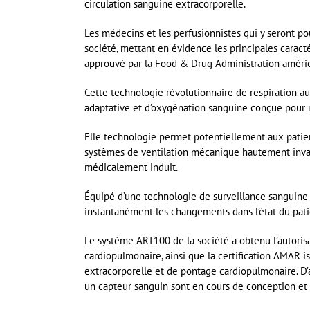
circulation sanguine extracorporelle.
Les médecins et les perfusionnistes qui y seront po
société, mettant en évidence les principales carac
approuvé par la Food & Drug Administration améric
Cette technologie révolutionnaire de respiration 
adaptative et d’oxygénation sanguine conçue pour r
Elle technologie permet potentiellement aux patien
systèmes de ventilation mécanique hautement invas
médicalement induit.
Équipé d’une technologie de surveillance sanguine
instantanément les changements dans l’état du pati
Le système ART100 de la société a obtenu l’autoris
cardiopulmonaire, ainsi que la certification AMAR 
extracorporelle et de pontage cardiopulmonaire. D’
un capteur sanguin sont en cours de conception e