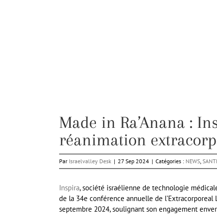
Made in Ra’Anana : Ins
réanimation extracorp
Par
Israelvalley Desk
|
27 Sep 2024
|
Catégories :
NEWS
,
SANT
Inspira
, société israélienne de technologie médicale
de la 34e conférence annuelle de l’Extracorporeal L
septembre 2024, soulignant son engagement envers 