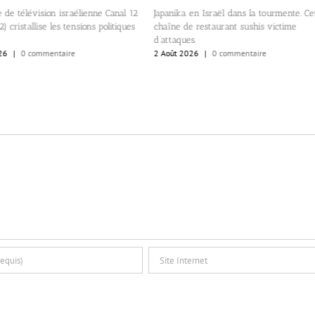
 de télévision israélienne Canal 12
Japanika en Israël dans la tourmente. Ce
) cristallise les tensions politiques
chaîne de restaurant sushis victime
d’attaques.
26
|
0 commentaire
2 Août 2026
|
0 commentaire