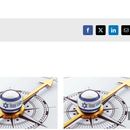
Facebook
X
LinkedIn
E