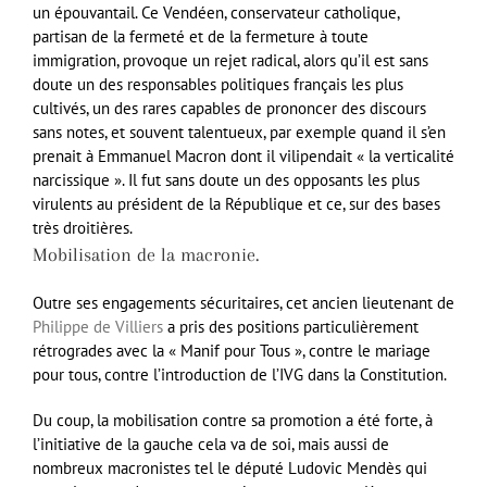
un épouvantail. Ce Vendéen, conservateur catholique,
partisan de la fermeté et de la fermeture à toute
immigration, provoque un rejet radical, alors qu’il est sans
doute un des responsables politiques français les plus
cultivés, un des rares capables de prononcer des discours
sans notes, et souvent talentueux, par exemple quand il s’en
prenait à Emmanuel Macron dont il vilipendait « la verticalité
narcissique ». Il fut sans doute un des opposants les plus
virulents au président de la République et ce, sur des bases
très droitières.
Mobilisation de la macronie.
Outre ses engagements sécuritaires, cet ancien lieutenant de
Philippe de Villiers
a pris des positions particulièrement
rétrogrades avec la « Manif pour Tous », contre le mariage
pour tous, contre l’introduction de l’IVG dans la Constitution.
Du coup, la mobilisation contre sa promotion a été forte, à
l’initiative de la gauche cela va de soi, mais aussi de
nombreux macronistes tel le député Ludovic Mendès qui