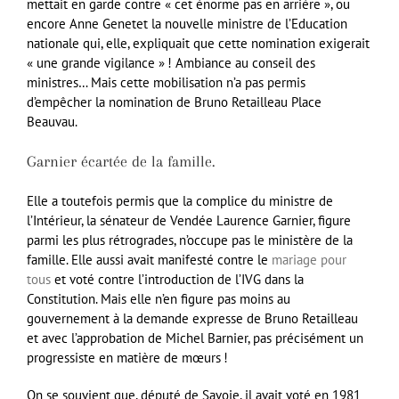
mettait en garde contre « cet énorme pas en arrière », ou
encore Anne Genetet la nouvelle ministre de l’Education
nationale qui, elle, expliquait que cette nomination exigerait
« une grande vigilance » ! Ambiance au conseil des
ministres… Mais cette mobilisation n’a pas permis
d’empêcher la nomination de Bruno Retailleau Place
Beauvau.
Garnier écartée de la famille.
Elle a toutefois permis que la complice du ministre de
l’Intérieur, la sénateur de Vendée Laurence Garnier, figure
parmi les plus rétrogrades, n’occupe pas le ministère de la
famille. Elle aussi avait manifesté contre le
mariage pour
tous
et voté contre l’introduction de l’IVG dans la
Constitution. Mais elle n’en figure pas moins au
gouvernement à la demande expresse de Bruno Retailleau
et avec l’approbation de Michel Barnier, pas précisément un
progressiste en matière de mœurs !
On se souvient que, député de Savoie, il avait voté en 1981