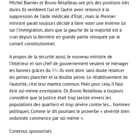
Michel Barnier et Bruno Retailleau ont pris des positions très
dures. Ils semblent l’un et l’autre avoir renoncé à la
suppression de l’aide médicale d’Etat ; mais le Premier
ministre parait toujours décidé à faire voter une énième loi
sur l’immigration, alors que la gauche de la majorité est à
cran depuis la dernière en grande partie retoquée par le
conseil constitutionnel.
A propos de la sécurité aussi, le nouveau ministre de
l’Intérieur et son chef de gouvernement veulent se ménager
les bonnes grâces du
RN
. Ils vont donc sans doute relancer
les peines plancher et la double peine. Le rétablissement de
l’autorité, c’est leur mantra commun. Mais pour cela, il faut
être soi-même exemplaire. Or, Bruno Retailleau a toujours
considéré que la justice était trop laxiste envers les
populations des quartiers et trop sévère contre les… hommes
politiques. Comme le dit pourtant le proverbe « sévérité bien
ordonnée commence par soi-même ».
Contenus sponsorisés