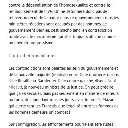
contre la dépénalisation de l’homosexualité et contre le
remboursement de l’IVG. On ne s’étonnera donc pas de
relever un recul de la parité dans ce gouvernement : tous les
ministères régaliens sont occupés par des hommes. Le
gouvernement Barnier, c’est macho land, en contradiction
totale avec le macronisme qui s’est toujours affiché comme
un libéralo-progressisme.
Contradictions béantes
Les contradictions sont béantes au sein du gouvernement et
de la nouvelle majorité (relative) entre l’aile droitière- disons
l’aile Retailleau-Barnier- et l’aile centre gauche, disons
Attal
–
Migaud
, le nouveau ministre de la justice. On peut prédire
que ça va secouer, mais pas seulement en matière de mœurs
où l’on voit cependant tous les jours, avec le procès Mazan
qui alerte tant les Français, que l’égalité entre les femmes et
les hommes demeure un combat !
Sur l’immigration, les affrontements pourraient être rudes :