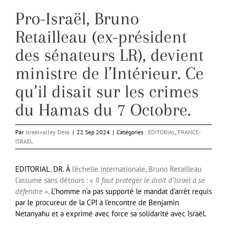
Pro-Israël, Bruno
Retailleau (ex-président
des sénateurs LR), devient
ministre de l’Intérieur. Ce
qu’il disait sur les crimes
du Hamas du 7 Octobre.
Par
Israelvalley Desk
|
22 Sep 2024
|
Catégories :
EDITORIAL
,
FRANCE-
ISRAEL
EDITORIAL. DR. À
l’échelle internationale, Bruno Retailleau
l’assume sans détours : «
Il faut protéger le droit d’Israel à se
défendre
».
L’homme n’a pas supporté le mandat d’arrêt requis
par le procureur de la CPI à l’encontre de Benjamin
Netanyahu et a exprimé avec force sa solidarité avec Israël.