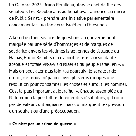
En Octobre 2023, Bruno Retaileau, alors le chef de file des
sénateurs Les Républicains au Sénat avait annoncé, au micro
de Public Sénat, « prendre une initiative parlementaire
concernant la situation entre Israël et la Palestine ».
A la sortie d’une séance de questions au gouvernement
marquée par une série d’hommages et de marques de
solidarité envers les victimes israéliennes de l’attaque du
Hamas, Bruno Retailleau a d’abord réitéré sa « solidarité
absolue et totale vis-à-vis d’Israël et du peuple israélien ». «
Mais on peut aller plus loin », a poursuivi le sénateur de
droite, « et nous préparons avec plusieurs groupes une
résolution pour condamner les choses et surtout les nommer.
C’est le plus important aujourd’hui ». Chaque assemblée du
Parlement a la possibilité de voter des résolutions, qui n’ont
pas de valeur contraignante, mais qui marquent l’expression
d’un souhait ou d’une préoccupation.
« Ce n’est pas un crime de guerre »