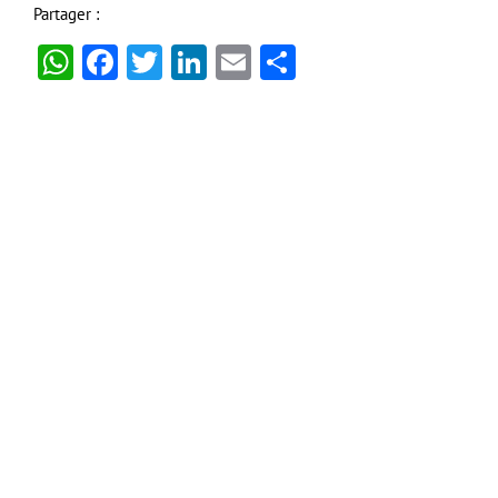
Partager :
WhatsApp
Facebook
Twitter
LinkedIn
Email
Partager