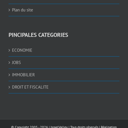
Plan du site
PINCIPALES CATEGORIES
ECONOMIE
JOBS
IMMOBILIER
DROIT ET FISCALITE
© Copyright 2005 -
2026 |
IsraelValley
| Tous droits réservés | Réalisation