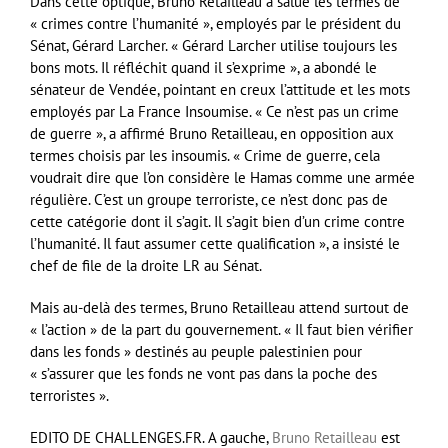
Dans cette optique, Bruno Retailleau a salué les termes de
« crimes contre l’humanité », employés par le président du
Sénat, Gérard Larcher. « Gérard Larcher utilise toujours les
bons mots. Il réfléchit quand il s’exprime », a abondé le
sénateur de Vendée, pointant en creux l’attitude et les mots
employés par La France Insoumise. « Ce n’est pas un crime
de guerre », a affirmé Bruno Retailleau, en opposition aux
termes choisis par les insoumis. « Crime de guerre, cela
voudrait dire que l’on considère le Hamas comme une armée
régulière. C’est un groupe terroriste, ce n’est donc pas de
cette catégorie dont il s’agit. Il s’agit bien d’un crime contre
l’humanité. Il faut assumer cette qualification », a insisté le
chef de file de la droite LR au Sénat.
Mais au-delà des termes, Bruno Retailleau attend surtout de
« l’action » de la part du gouvernement. « Il faut bien vérifier
dans les fonds » destinés au peuple palestinien pour
« s’assurer que les fonds ne vont pas dans la poche des
terroristes ».
EDITO DE CHALLENGES.FR. A gauche,
Bruno Retailleau
est