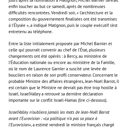
jours après sa nomination à Matignon, Michel Barnier devrait
enfin toucher au but ce samedi, après de nombreuses
difficultés rencontrées. Vendredi soir, « l’architecture et la
composition du gouvernement finalisées ont été transmises
à l’Élysée », a indiqué Matignon, puis le couple exécutif s’est
entretenu au téléphone.
Entre la liste initialement proposée par Michel Barnier et
celle qui pourrait convenir au chef de l’État, plusieurs
changements ont été opérés : à Bercy, au ministère de
l’Éducation nationale ou encore au ministère de la Famille,
où le nom de Laurence Garnier a suscité une levée de
boucliers en raison de son profil conservateur. Concernant le
probable Ministre des affaires étrangères, Jean-Noël Barrot, il
est certain que le Ministre ne devrait pas être trop hostile à
Israël. IsraelValley a retrouvé sa dernière déclaration
importante sur le conflit Israël-Hamas (lire ci-dessous).
IsraelValley n’oubliera jamais les mots de Jean-Noël Barrot
avant l’Eurovision : «La politique n’a pas sa place à
l’Eurovision»
, a estimé vendredi le ministre français chargé