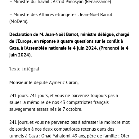
– Ministre du Travail : Astrid Panosyan (Renaissance)
– Ministre des Affaires étrangères : Jean-Noël Barrot
(MoDem).
Déclaration de M. Jean-Noël Barrot, ministre délégué, chargé
de l’Europe, en réponse à quatre questions sur le conflit à
Gaza, à l’Assemblée nationale le 4 juin 2024. (Prononcé le
4
juin 2024).
Texte intégral
Monsieur le député Aymeric Caron,
241 jours. 241 jours, et vous ne parvenez toujours pas à
saluer la mémoire de nos 43 compatriotes français
sauvagement assassinés le 7 octobre.
241 jours, et vous ne parvenez pas à adresser le moindre mot
de soutien à nos deux compatriotes retenus dans des
tunnels à Gaza : Ohad Yahalomi, 49 ans, père de famille ; Ofer