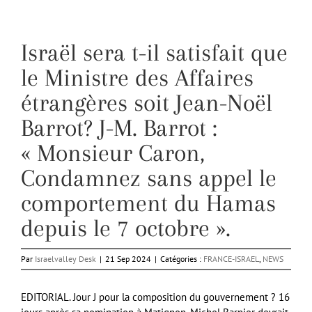
Israël sera t-il satisfait que
le Ministre des Affaires
étrangères soit Jean-Noël
Barrot? J-M. Barrot :
« Monsieur Caron,
Condamnez sans appel le
comportement du Hamas
depuis le 7 octobre ».
Par
Israelvalley Desk
|
21 Sep 2024
|
Catégories :
FRANCE-ISRAEL
,
NEWS
EDITORIAL. Jour J pour la composition du gouvernement ? 16