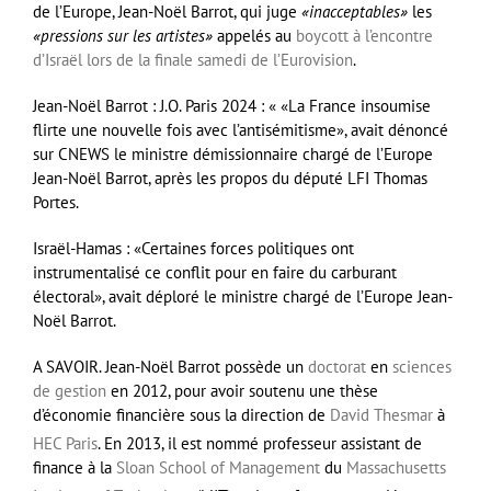
de l’Europe, Jean-Noël Barrot, qui juge
«inacceptables»
les
«pressions sur les artistes»
appelés au
boycott à l’encontre
d’Israël lors de la finale samedi de l’Eurovision
.
Jean-Noël Barrot : J.O. Paris 2024 : « «La France insoumise
flirte une nouvelle fois avec l’antisémitisme», avait dénoncé
sur CNEWS le ministre démissionnaire chargé de l’Europe
Jean-Noël Barrot, après les propos du député LFI Thomas
Portes.
Israël-Hamas : «Certaines forces politiques ont
instrumentalisé ce conflit pour en faire du carburant
électoral», avait déploré le ministre chargé de l’Europe Jean-
Noël Barrot.
A SAVOIR. Jean-Noël Barrot possède un
doctorat
en
sciences
de gestion
en 2012, pour avoir soutenu une thèse
d’économie financière sous la direction de
David Thesmar
à
HEC Paris
. En 2013, il est nommé professeur assistant de
finance à la
Sloan School of Management
du
Massachusetts