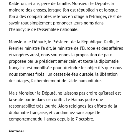
Kalderon, 53 ans, père de famille. Monsieur le Député, la
moindre des choses, lorsque l’on est républicain et lorsque
l’on a des compatriotes retenus en otage à l’étranger, c’est de
savoir tout simplement prononcer leurs noms dans
l’hémicycle de l’Assemblée nationale.
Monsieur le Député, le Président de la République l’a dit, le
Premier ministre l’a dit, le ministre de l’Europe et des affaires
étrangères aussi, nous soutenons la proposition de paix
proposée par le président américain, et toute la diplomatie
française est mobilisée pour atteindre les objectifs que nous
nous sommes fixés : un cessez-le-feu durable, la libération
des otages, l’acheminement de l’aide humanitaire.
Mais Monsieur le Député, ne laissons pas croire qu’Israël est
la seule partie dans ce conflit. Le Hamas porte une
responsabilité très lourde. Alors rejoignez les efforts de la
diplomatie française, et condamnez sans appel le
comportement du Hamas depuis le 7 octobre.
Partager :