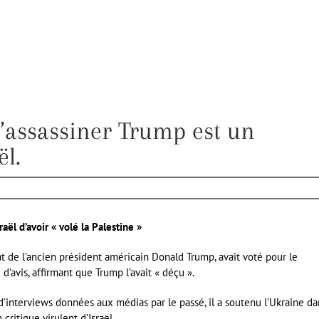
’assassiner Trump est un
ël.
ël d’avoir « volé la Palestine »
at de l’ancien président américain Donald Trump, avait voté pour le
’avis, affirmant que Trump l’avait « déçu ».
d’interviews données aux médias par le passé, il a soutenu l’Ukraine da
critique virulent d’Israël.