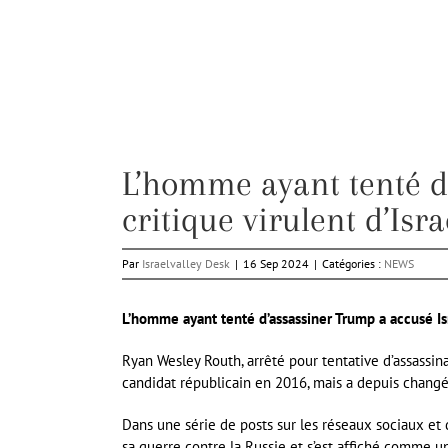
L’homme ayant tenté d
critique virulent d’Isra
Par
Israelvalley Desk
|
16 Sep 2024
|
Catégories :
NEWS
L’homme ayant tenté d’assassiner Trump a accusé Isra
Ryan Wesley Routh, arrêté pour tentative d’assassin
candidat républicain en 2016, mais a depuis changé d
Dans une série de posts sur les réseaux sociaux et 
sa guerre contre la Russie et s’est affiché comme un 