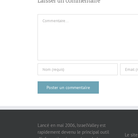
Laisser un commentaire
Commentaire
Lancé en mai 2006, IsraelValley est
rapidement devenu le principal outil
Le sit