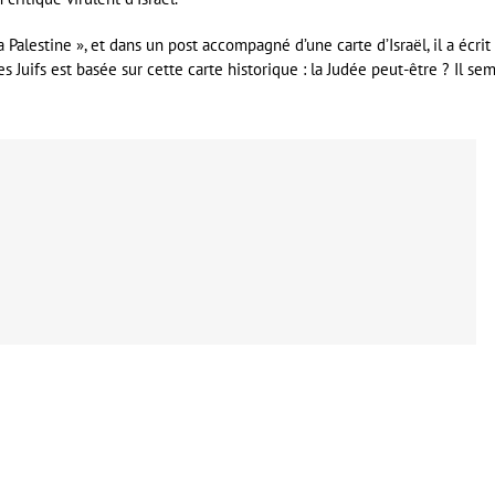
 Palestine », et dans un post accompagné d’une carte d’Israël, il a écrit 
es Juifs est basée sur cette carte historique : la Judée peut-être ? Il se
er