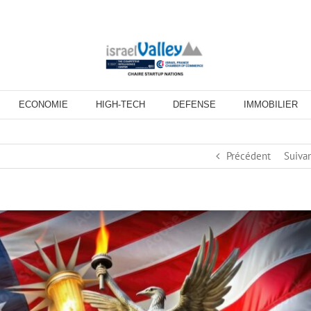
ECONOMIE
HIGH-TECH
DEFENSE
IMMOBILIER
Précédent
Suiva