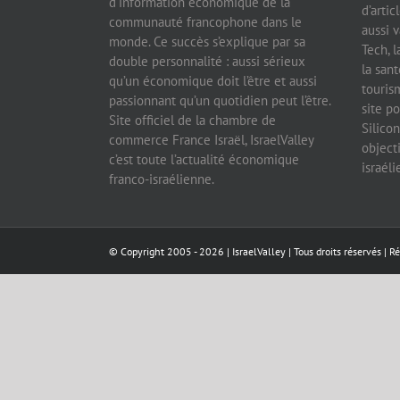
d’information économique de la
d’artic
communauté francophone dans le
aussi v
monde. Ce succès s’explique par sa
Tech, l
double personnalité : aussi sérieux
la sant
qu’un économique doit l’être et aussi
tourism
passionnant qu’un quotidien peut l’être.
site po
Site officiel de la chambre de
Silicon
commerce France Israël, IsraelValley
object
c’est toute l’actualité économique
israél
franco-israélienne.
© Copyright 2005 -
2026 |
IsraelValley
| Tous droits réservés | R