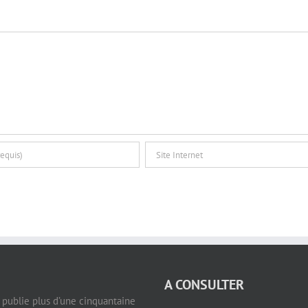
A CONSULTER
e publie plus d’une cinquantaine