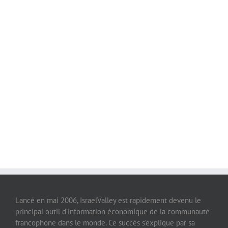
Lancé en mai 2006, IsraelValley est rapidement devenu le
principal outil d’information économique de la communauté
francophone dans le monde. Ce succès s’explique par sa