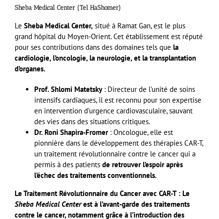
Sheba Medical Center (Tel HaShomer)
Le
Sheba Medical Center,
situé à Ramat Gan, est le plus
grand hôpital du Moyen-Orient. Cet établissement est réputé
pour ses contributions dans des domaines tels que
la
cardiologie, l’oncologie, la neurologie, et la transplantation
d’organes.
Prof. Shlomi Matetsky
: Directeur de l’unité de soins
intensifs cardiaques, il est reconnu pour son expertise
en intervention d’urgence cardiovasculaire, sauvant
des vies dans des situations critiques.
Dr. Roni Shapira-Fromer
: Oncologue, elle est
pionnière dans le développement des thérapies CAR-T,
un traitement révolutionnaire contre le cancer qui a
permis à des patients
de retrouver l’espoir après
l’échec des traitements conventionnels.
Le Traitement Révolutionnaire du Cancer avec CAR-T : Le
Sheba Medical Center
est à l’avant-garde des traitements
contre le cancer, notamment grâce à l’introduction des