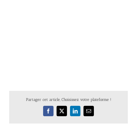
Partager cet article, Choisissez votre plateforme !
Facebook
X
LinkedIn
Email