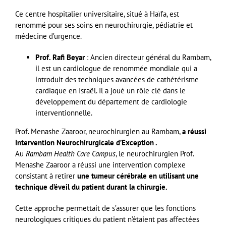
Ce centre hospitalier universitaire, situé à Haïfa, est
renommé pour ses soins en neurochirurgie, pédiatrie et
médecine d’urgence.
Prof. Rafi Beyar
: Ancien directeur général du Rambam,
il est un cardiologue de renommée mondiale qui a
introduit des techniques avancées de cathétérisme
cardiaque en Israël. Il a joué un rôle clé dans le
développement du département de cardiologie
interventionnelle.
Prof. Menashe Zaaroor, neurochirurgien au Rambam,
a réussi
Intervention Neurochirurgicale d’Exception .
Au
Rambam Health Care Campus
, le neurochirurgien Prof.
Menashe Zaaroor a réussi une intervention complexe
consistant à retirer
une tumeur cérébrale en utilisant une
technique d’éveil du patient durant la chirurgie.
Cette approche permettait de s’assurer que les fonctions
neurologiques critiques du patient n’étaient pas affectées