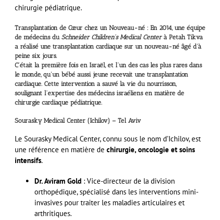
chirurgie pédiatrique.
Transplantation de Cœur chez un Nouveau-né : En 2014, une équipe
de médecins du
Schneider Children’s Medical Center
à Petah Tikva
a réalisé une transplantation cardiaque sur un nouveau-né âgé d’à
peine six jours.
C’était la première fois en Israël, et l’un des cas les plus rares dans
le monde, qu’un bébé aussi jeune recevait une transplantation
cardiaque. Cette intervention a sauvé la vie du nourrisson,
soulignant l’expertise des médecins israéliens en matière de
chirurgie cardiaque pédiatrique.
Sourasky Medical Center (Ichilov) – Tel Aviv
Le Sourasky Medical Center, connu sous le nom d’Ichilov, est
une référence en matière de
chirurgie, oncologie et soins
intensifs
.
Dr. Aviram Gold
: Vice-directeur de la division
orthopédique, spécialisé dans les interventions mini-
invasives pour traiter les maladies articulaires et
arthritiques.