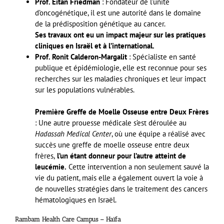
Prof. Eitan Friedman
: Fondateur de l’unité
d’oncogénétique, il est une autorité dans le domaine
de la prédisposition génétique au cancer.
Ses travaux ont eu un impact majeur sur les pratiques
cliniques en Israël et à l’international.
Prof. Ronit Calderon-Margalit
: Spécialiste en santé
publique et épidémiologie, elle est reconnue pour ses
recherches sur les maladies chroniques et leur impact
sur les populations vulnérables.
Première Greffe de Moelle Osseuse entre Deux Frères
: Une autre prouesse médicale s’est déroulée au
Hadassah Medical Center
, où une équipe a réalisé avec
succès une greffe de moelle osseuse entre deux
frères,
l’un étant donneur pour l’autre atteint de
leucémie.
Cette intervention a non seulement sauvé la
vie du patient, mais elle a également ouvert la voie à
de nouvelles stratégies dans le traitement des cancers
hématologiques en Israël​
.
Rambam Health Care Campus – Haïfa