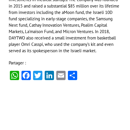
in 2015 and raised a substantial $85 million over its lifetime
from investors including the aMoon fund, the Israeli 10D
fund specializing in early-stage companies, the Samsung
Next fund, Cathay Innovation Ventures, Poalim Capital
Markets, La’maison Fund, and Micron Ventures. In 2018,
DAYTWO also received a small investment from basketball
player Omri Casspi, who used the company’s kit and even
served as its spokesperson in the Israeli market.
Partager :
WhatsApp
Facebook
Twitter
LinkedIn
Email
Partager