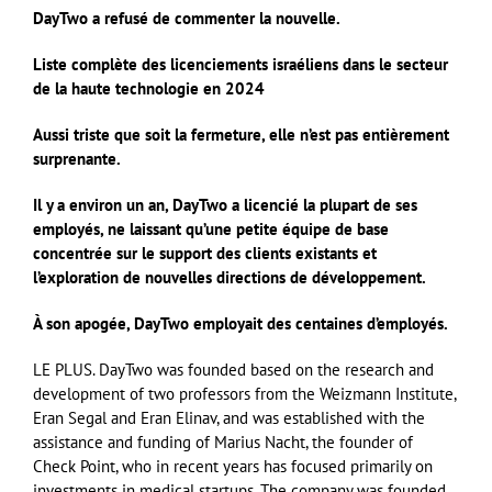
DayTwo a refusé de commenter la nouvelle.
Liste complète des licenciements israéliens dans le secteur
de la haute technologie en 2024
Aussi triste que soit la fermeture, elle n’est pas entièrement
surprenante.
Il y a environ un an, DayTwo a licencié la plupart de ses
employés, ne laissant qu’une petite équipe de base
concentrée sur le support des clients existants et
l’exploration de nouvelles directions de développement.
À son apogée, DayTwo employait des centaines d’employés.
LE PLUS.
DayTwo was founded based on the research and
development of two professors from the Weizmann Institute,
Eran Segal and Eran Elinav, and was established with the
assistance and funding of Marius Nacht, the founder of
Check Point, who in recent years has focused primarily on
investments in medical startups. The company was founded