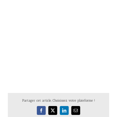
Partager cet article, Choisissez votre plateforme !
Facebook
X
LinkedIn
Email