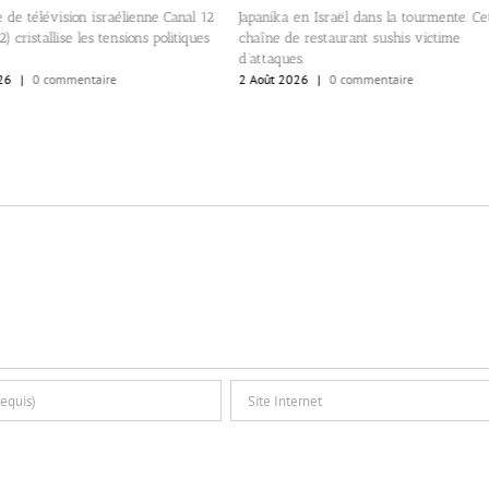
 de télévision israélienne Canal 12
Japanika en Israël dans la tourmente. Ce
) cristallise les tensions politiques
chaîne de restaurant sushis victime
d’attaques.
26
|
0 commentaire
2 Août 2026
|
0 commentaire