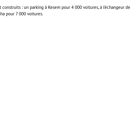
 construits : un parking à Kesem pour 4 000 voitures, à l’échangeur de
ha pour 7 000 voitures.
er