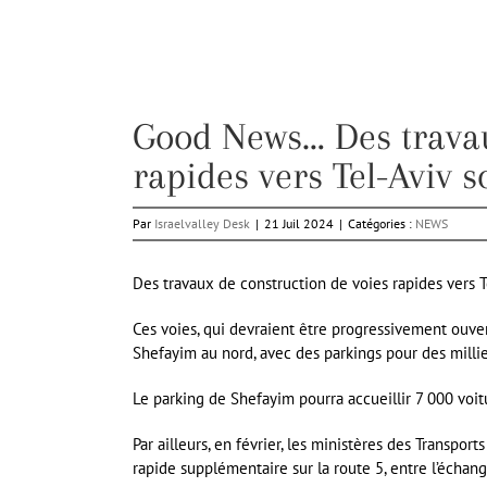
Good News… Des travau
rapides vers Tel-Aviv 
Par
Israelvalley Desk
|
21 Juil 2024
|
Catégories :
NEWS
Des travaux de construction de voies rapides vers T
Ces voies, qui devraient être progressivement ouver
Shefayim au nord, avec des parkings pour des milli
Le parking de Shefayim pourra accueillir 7 000 voit
Par ailleurs, en février, les ministères des Transpor
rapide supplémentaire sur la route 5, entre l’échan