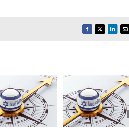
Facebook
X
LinkedIn
E