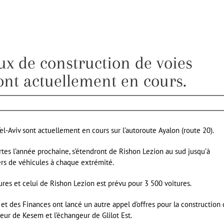
x de construction de voies
sont actuellement en cours.
el-Aviv sont actuellement en cours sur l’autoroute Ayalon (route 20).
tes l’année prochaine, s’étendront de Rishon Lezion au sud jusqu’à
ers de véhicules à chaque extrémité.
ures et celui de Rishon Lezion est prévu pour 3 500 voitures.
ts et des Finances ont lancé un autre appel d’offres pour la construction 
geur de Kesem et l’échangeur de Glilot Est.