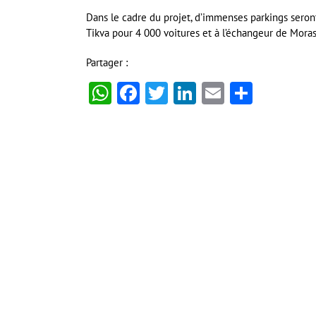
Dans le cadre du projet, d’immenses parkings seront
Tikva pour 4 000 voitures et à l’échangeur de Moras
Partager :
WhatsApp
Facebook
Twitter
LinkedIn
Email
Partag