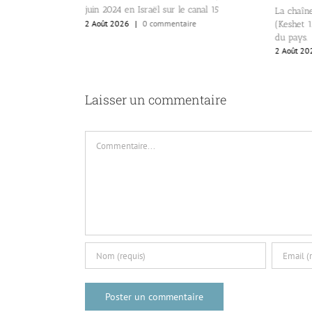
juin 2024 en Israël sur le canal 15
 la Knesset.
La chaîne
2 Août 2026
|
0 commentaire
re
(Keshet 12
du pays.
2 Août 20
Laisser un commentaire
Commentaire