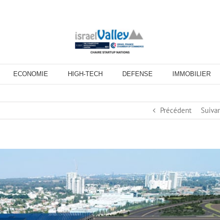
ECONOMIE
HIGH-TECH
DEFENSE
IMMOBILIER
Précédent
Suiva