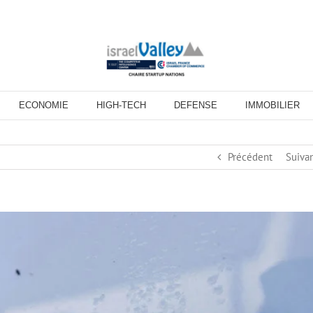
ECONOMIE
HIGH-TECH
DEFENSE
IMMOBILIER
Précédent
Suiva