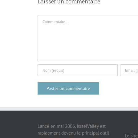
Laisser un commentaire
Commentaire
Lancé en mai 2006, IsraelValley est
rapidement devenu le principal outil
Le sit