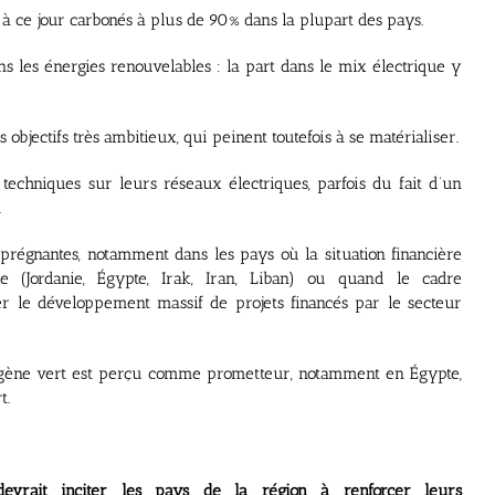
 à ce jour carbonés à plus de 90% dans la plupart des pays.
ns les énergies renouvelables : la part dans le mix électrique y
des objectifs très ambitieux, qui peinent toutefois à se matérialiser.
 techniques sur leurs réseaux électriques, parfois du fait d’un
.
 prégnantes, notamment dans les pays où la situation financière
e (Jordanie, Égypte, Irak, Iran, Liban) ou quand le cadre
r le développement massif de projets financés par le secteur
rogène vert est perçu comme prometteur, notamment en Égypte,
t.
 devrait inciter les pays de la région à renforcer leurs