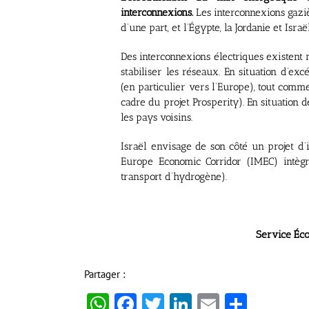
interconnexions.
Les interconnexions gaziè
d’une part, et l’Égypte, la Jordanie et Israë
Des interconnexions électriques existent 
stabiliser les réseaux. En situation d’exc
(en particulier vers l’Europe), tout comme 
cadre du projet Prosperity). En situation d
les pays voisins.
Israël envisage de son côté un projet d’
Europe Economic Corridor (IMEC) intègr
transport d’hydrogène).
Service Économique Rég
Partager :
WhatsApp
Facebook
Twitter
LinkedIn
Email
Partag