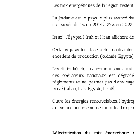
Les mix énergétiques de la région restent
La Jordanie est le pays le plus avancé da
est passée de 1% en 2014 à 27% en 2022.
Israël, l’Égypte, l’Irak et l’Iran affichent 
Certains pays font face à des contraintes
excédent de production (Jordanie, Égypte)
Les difficultés de financement sont aussi
des opérateurs nationaux est dégradé
réglementaire ne permet pas d’envisage
privé (Liban, Irak, Égypte, Israël).
Outre les énergies renouvelables, l’hyd
qui se positionne comme un hub à l’expor
L’électrification du mix énergétique