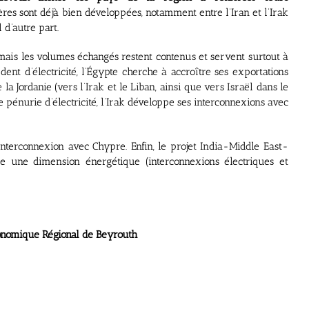
res sont déjà bien développées, notamment entre l’Iran et l’Irak
l d’autre part.
mais les volumes échangés restent contenus et servent surtout à
édent d’électricité, l’Égypte cherche à accroître ses exportations
la Jordanie (vers l’Irak et le Liban, ainsi que vers Israël dans le
e pénurie d’électricité, l’Irak développe ses interconnexions avec
interconnexion avec Chypre. Enfin, le projet India-Middle East-
e une dimension énergétique (interconnexions électriques et
ional de Beyrouth
er