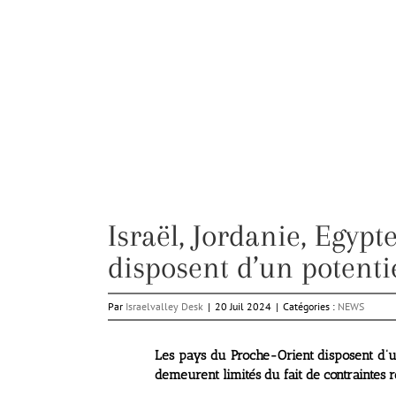
Israël, Jordanie, Egyp
disposent d’un potentiel
Par
Israelvalley Desk
|
20 Juil 2024
|
Catégories :
NEWS
Les pays du Proche-Orient disposent d’un p
demeurent limités du fait de contraintes r