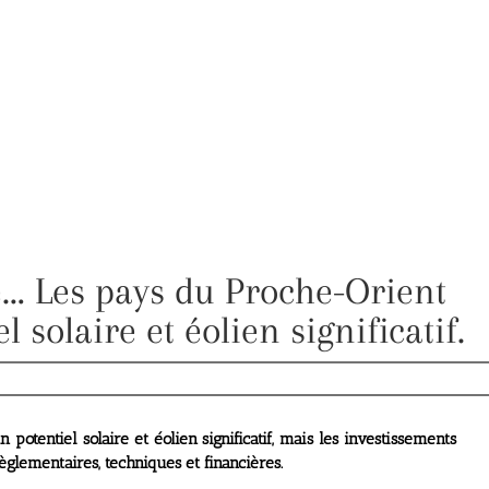
te… Les pays du Proche-Orient
 solaire et éolien significatif.
otentiel solaire et éolien significatif, mais les investissements
èglementaires, techniques et financières.