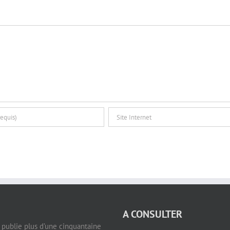
A CONSULTER
e publie plus d’une cinquantaine