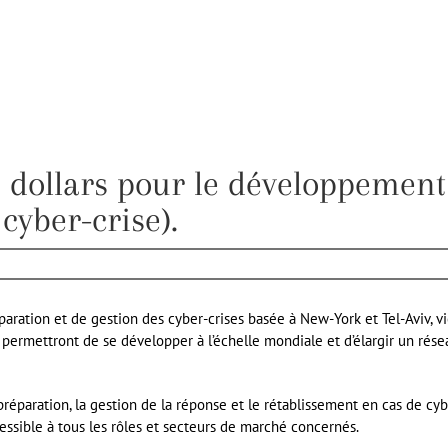
de dollars pour le développement
 cyber-crise).
paration et de gestion des cyber-crises basée à New-York et Tel-Aviv, v
i permettront de se développer à l’échelle mondiale et d’élargir un rése
réparation, la gestion de la réponse et le rétablissement en cas de cyb
cessible à tous les rôles et secteurs de marché concernés.