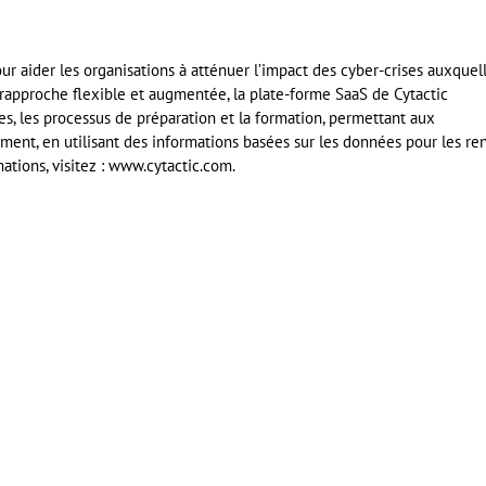
ur aider les organisations à atténuer l’impact des cyber-crises auxquel
erapproche flexible et augmentée, la plate-forme SaaS de Cytactic
s, les processus de préparation et la formation, permettant aux
ement, en utilisant des informations basées sur les données pour les re
mations, visitez : www.cytactic.com.
er