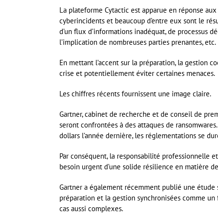
La plateforme Cytactic est apparue en réponse aux 
cyberincidents et beaucoup d’entre eux sont le résu
d’un flux d’informations inadéquat, de processus d
l’implication de nombreuses parties prenantes, etc.
En mettant l’accent sur la préparation, la gestion c
crise et potentiellement éviter certaines menaces.
Les chiffres récents fournissent une image claire.
Gartner, cabinet de recherche et de conseil de prem
seront confrontées à des attaques de ransomwares.
dollars l’année dernière, les réglementations se du
Par conséquent, la responsabilité professionnelle e
besoin urgent d’une solide résilience en matière de
Gartner a également récemment publié une étude sur 
préparation et la gestion synchronisées comme un 
cas aussi complexes.