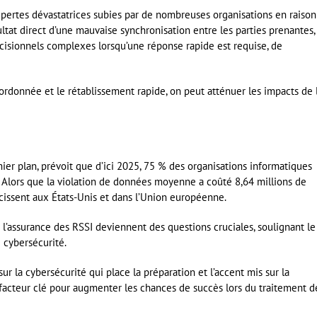
pertes dévastatrices subies par de nombreuses organisations en raison
ltat direct d’une mauvaise synchronisation entre les parties prenantes,
écisionnels complexes lorsqu’une réponse rapide est requise, de
oordonnée et le rétablissement rapide, on peut atténuer les impacts de 
ier plan, prévoit que d’ici 2025, 75 % des organisations informatiques
 Alors que la violation de données moyenne a coûté 8,64 millions de
rcissent aux États-Unis et dans l’Union européenne.
t l’assurance des RSSI deviennent des questions cruciales, soulignant le
 cybersécurité.
la cybersécurité qui place la préparation et l’accent mis sur la
facteur clé pour augmenter les chances de succès lors du traitement d