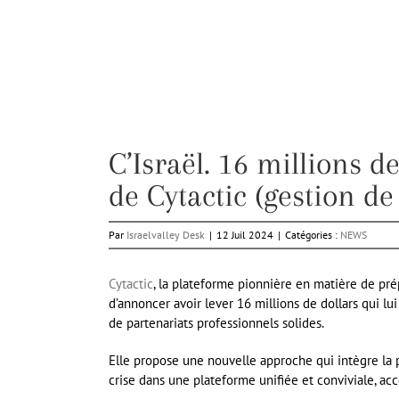
C’Israël. 16 millions 
de Cytactic (gestion de
Par
Israelvalley Desk
|
12 Juil 2024
|
Catégories :
NEWS
Cytactic
, la plateforme pionnière en matière de pré
d’annoncer avoir lever 16 millions de dollars qui lu
de partenariats professionnels solides.
Elle propose une nouvelle approche qui intègre la p
crise dans une plateforme unifiée et conviviale, ac