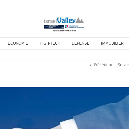
ECONOMIE
HIGH-TECH
DEFENSE
IMMOBILIER
Précédent
Suiva