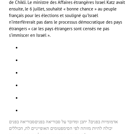
de Chikli. Le ministre des Affaires étrangères Israel Katz avait
ensuite, le 6 juillet, souhaité « bonne chance » au peuple
français pour les élections et souligné qu’Israël
n’interfèrerait pas dans le processus démocratique des pays
étrangers « car les pays étrangers sont censés ne pas
s’immiscer en Israël ».
אדמומיות בפנים? יתכן ומדובר על סבוריאה בפנים
סבוריאה בפנים
יכולה להיות מזוהה לפי הסימפטומים האופייניים לה, הכוללים