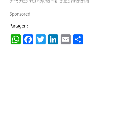
קמדיס
אדמומיות בפנים, עור מתקלף וגרד כבד
|
Sponsored
Partager :
WhatsApp
Facebook
Twitter
LinkedIn
Email
Partager