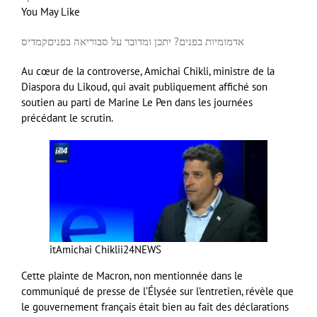
You May Like
אדמומיות בפנים? יתכן ומדובר על סבוריאה בפנים
קמדיס
Au cœur de la controverse, Amichai Chikli, ministre de la
Diaspora du Likoud, qui avait publiquement affiché son
soutien au parti de Marine Le Pen dans les journées
précédant le scrutin.
itAmichai Chikli
i24NEWS
Cette plainte de Macron, non mentionnée dans le
communiqué de presse de l’Élysée sur l’entretien, révèle que
le gouvernement français était bien au fait des déclarations