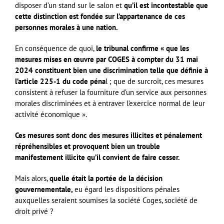
disposer d’un stand sur le salon et
qu’il est incontestable que
cette distinction est fondée sur l’appartenance de ces
personnes morales à une nation.
En conséquence de quoi,
le tribunal confirme « que les
mesures mises en œuvre par COGES à compter du 31 mai
2024 constituent bien une discrimination telle que définie à
l’article 225-1 du code péna
l ; que de surcroit, ces mesures
consistent à refuser la fourniture d’un service aux personnes
morales discriminées et à entraver l’exercice normal de leur
activité économique ».
Ces mesures sont donc des mesures illicites et pénalement
répréhensibles et provoquent bien un trouble
manifestement illicite qu’il convient de faire cesser.
Mais alors,
quelle était la portée de la décision
gouvernementale,
eu égard les dispositions pénales
auxquelles seraient soumises la société Coges, société de
droit privé ?