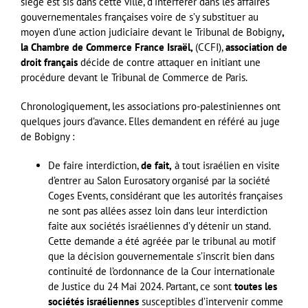
siège est sis dans cette ville, d’interférer dans les affaires
gouvernementales françaises voire de s’y substituer au
moyen d’une action judiciaire devant le Tribunal de Bobigny
,
la Chambre de Commerce France Israël,
(CCFI),
association de
droit français
décide de contre attaquer en initiant une
procédure devant le Tribunal de Commerce de Paris.
Chronologiquement, les associations pro-palestiniennes ont
quelques jours d’avance. Elles demandent en référé au juge
de Bobigny :
De faire interdiction,
de fait,
à tout israélien en visite
d’entrer au Salon Eurosatory organisé par la société
Coges Events, considérant que les autorités françaises
ne sont pas allées assez loin dans leur interdiction
faite aux sociétés israéliennes d’y détenir un stand.
Cette demande a été agréée par le tribunal au motif
que la décision gouvernementale s’inscrit bien dans
continuité de l’ordonnance de la Cour internationale
de Justice du 24 Mai 2024. Partant, ce sont
toutes les
sociétés israéliennes
susceptibles d’intervenir comme