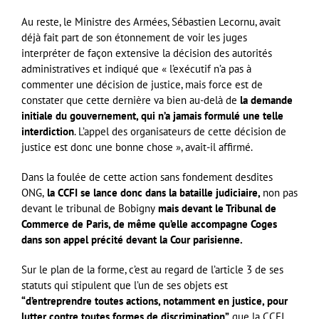
Au reste, le Ministre des Armées, Sébastien Lecornu, avait
déjà fait part de son étonnement de voir les juges
interpréter de façon extensive la décision des autorités
administratives et indiqué que « l’exécutif n’a pas à
commenter une décision de justice, mais force est de
constater que cette dernière va bien au-delà de
la demande
initiale du gouvernement, qui n’a jamais formulé une telle
interdiction
. L’appel des organisateurs de cette décision de
justice est donc une bonne chose », avait-il affirmé.
Dans la foulée de cette action sans fondement desdites
ONG,
la CCFI se lance donc dans la bataille judiciaire,
non pas
devant le tribunal de Bobigny
mais devant le Tribunal de
Commerce de Paris, de même qu’elle accompagne Coges
dans son appel précité devant la Cour parisienne.
Sur le plan de la forme, c’est au regard de l’article 3 de ses
statuts qui stipulent que l’un de ses objets est
“d’entreprendre toutes actions, notamment en justice, pour
lutter contre toutes formes de discrimination”
que la CCFI,