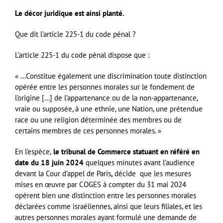
Le décor juridique est ainsi planté.
Que dit l’article 225-1 du code pénal ?
L’article 225-1 du code pénal dispose que :
« …Constitue également une discrimination toute distinction
opérée entre les personnes morales sur le fondement de
l’origine […] de l’appartenance ou de la non-appartenance,
vraie ou supposée, à une ethnie, une Nation, une prétendue
race ou une religion déterminée des membres ou de
certains membres de ces personnes morales. »
En l’espèce,
le tribunal de Commerce statuant en référé en
date du 18 juin 2024
quelques minutes avant l’audience
devant la Cour d’appel de Paris
,
décide que les mesures
mises en œuvre par COGES à compter du 31 mai 2024
opèrent bien une distinction entre les personnes morales
déclarées comme israéliennes, ainsi que leurs filiales, et les
autres personnes morales ayant formulé une demande de