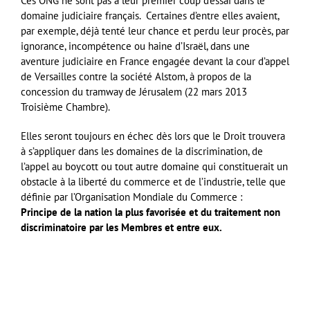
Ces ONG ne sont pas à leur premier coup d’essai dans le
domaine judiciaire français. Certaines d’entre elles avaient,
par exemple, déjà tenté leur chance et perdu leur procès, par
ignorance, incompétence ou haine d’Israël, dans une
aventure judiciaire en France engagée devant la cour d’appel
de Versailles contre la société Alstom, à propos de la
concession du tramway de Jérusalem (22 mars 2013
Troisième Chambre).
Elles seront toujours en échec dès lors que le Droit trouvera
à s’appliquer dans les domaines de la discrimination, de
l’appel au boycott ou tout autre domaine qui constituerait un
obstacle à la liberté du commerce et de l’industrie, telle que
définie par l’Organisation Mondiale du Commerce :
Principe de la nation la plus favorisée et du traitement non
discriminatoire par les Membres et entre eux.