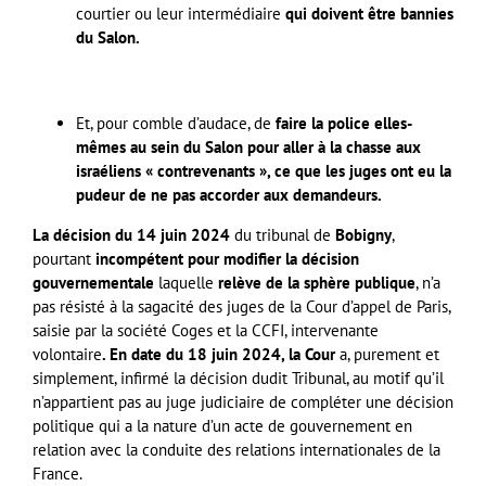
courtier ou leur intermédiaire
qui doivent être bannies
du Salon.
Et, pour comble d’audace, de
faire la police elles-
mêmes au sein du Salon pour aller à la chasse aux
israéliens « contrevenants », ce que les juges ont eu la
pudeur de ne pas accorder aux demandeurs.
La décision du 14 juin 2024
du tribunal de
Bobigny
,
pourtant
incompétent pour modifier la décision
gouvernementale
laquelle
relève de la sphère publique
, n’a
pas résisté à la sagacité des juges de la Cour d’appel de Paris,
saisie par la société Coges et la CCFI, intervenante
volontaire
. En date du 18 juin 2024, la Cour
a, purement et
simplement, infirmé la décision dudit Tribunal, au motif qu’il
n’appartient pas au juge judiciaire de compléter une décision
politique qui a la nature d’un acte de gouvernement en
relation avec la conduite des relations internationales de la
France.