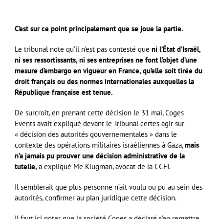
C’est sur ce point principalement que se joue la partie.
Le tribunal note qu’il n’est pas contesté que
ni l’État d’Israël,
ni ses ressortissants, ni ses entreprises ne font l’objet d’une
mesure d’embargo en vigueur en France, qu’elle soit tirée du
droit français ou des normes internationales auxquelles la
République française est tenue.
De surcroît, en prenant cette décision le 31 mai, Coges
Events avait expliqué devant le Tribunal certes agir sur
« décision des autorités gouvernementales » dans le
contexte des opérations militaires israéliennes à Gaza,
mais
n’a jamais pu prouver une décision administrative de la
tutelle,
a expliqué Me Klugman, avocat de la CCFI.
Il semblerait que plus personne n’ait voulu ou pu au sein des
autorités, confirmer au plan juridique cette décision.
Il faut ici noter que la société Coges a déclaré s’en remettre