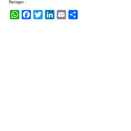
Partager :
WhatsApp
Facebook
Twitter
LinkedIn
Email
Partager