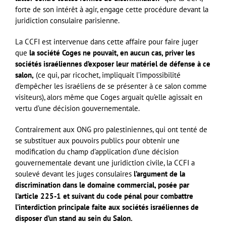
forte de son intérêt à agir, engage cette procédure devant la
juridiction consulaire parisienne.
La CCFI est intervenue dans cette affaire pour faire juger
que
la société Coges ne pouvait, en aucun cas, priver les
sociétés israéliennes d’exposer leur matériel de défense à ce
salon,
(ce qui, par ricochet, impliquait l’impossibilité
d’empêcher les israéliens de se présenter à ce salon comme
visiteurs), alors même que Coges arguait qu’elle agissait en
vertu d’une décision gouvernementale.
Contrairement aux ONG pro palestiniennes, qui ont tenté de
se substituer aux pouvoirs publics pour obtenir une
modification du champ d’application d’une décision
gouvernementale devant une juridiction civile, la CCFI a
soulevé devant les juges consulaires
l’argument de la
discrimination dans le domaine commercial, posée par
l’article 225-1 et suivant du code pénal pour combattre
l’interdiction principale faite aux sociétés israéliennes de
disposer d’un stand au sein du Salon.