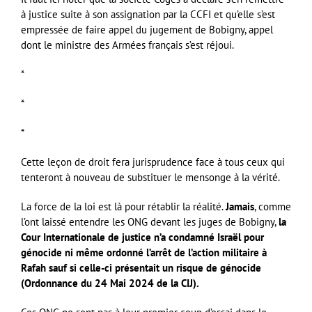
à justice suite à son assignation par la CCFI et qu’elle s’est
empressée de faire appel du jugement de Bobigny, appel
dont le ministre des Armées français s’est réjoui.
*
*
*
Cette leçon de droit fera jurisprudence face à tous ceux qui
tenteront à nouveau de substituer le mensonge à la vérité.
La force de la loi est là pour rétablir la réalité.
Jamais
, comme
l’ont laissé entendre les ONG devant les juges de Bobigny,
la
Cour Internationale de justice n’a condamné Israël pour
génocide ni même ordonné l’arrêt de l’action militaire à
Rafah sauf si celle-ci présentait un risque de génocide
(Ordonnance du 24 Mai 2024 de la CIJ).