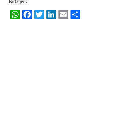
Partager :
WhatsApp
Facebook
Twitter
LinkedIn
Email
Partager