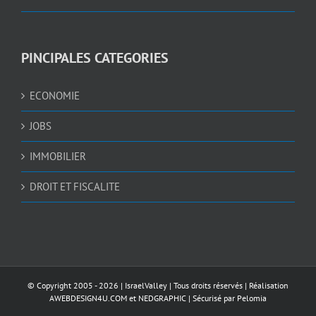
PINCIPALES CATEGORIES
ECONOMIE
JOBS
IMMOBILIER
DROIT ET FISCALITE
© Copyright 2005 -
2026 |
IsraelValley
| Tous droits réservés | Réalisation
AWEBDESIGN4U.COM
et
NEDGRAPHIC
| Sécurisé par
Pelomia