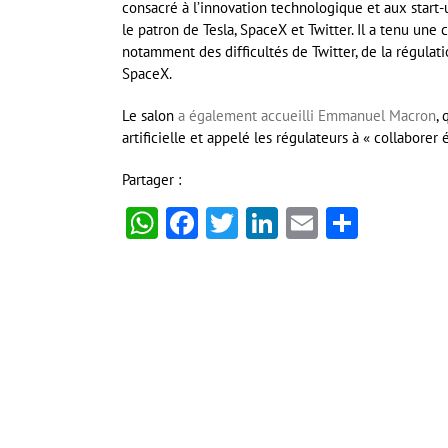
consacré à l’innovation technologique et aux start
le patron de Tesla, SpaceX et Twitter. Il a tenu un
notamment des difficultés de Twitter, de la régulati
SpaceX.
Le salon
a également accueilli Emmanuel Macron
,
artificielle et appelé les régulateurs à « collaborer
Partager :
WhatsApp
Facebook
Twitter
LinkedIn
Email
Partag