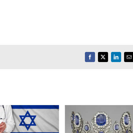
Facebook
X
LinkedIn
E