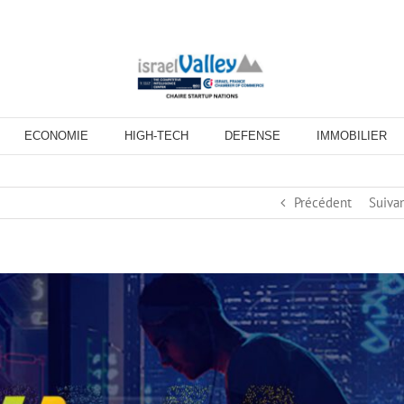
ECONOMIE
HIGH-TECH
DEFENSE
IMMOBILIER
Précédent
Suiva