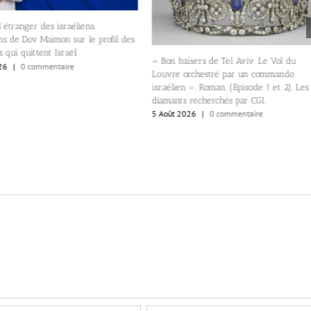
’étranger des israéliens.
ns de Dov Maimon sur le profil des
 qui quittent Israël
« Bon baisers de Tel Aviv. Le Vol du
26
|
0 commentaire
Louvre orchestré par un commando
israélien ». Roman. (Episode 1 et 2). Les
diamants recherchés par CGI.
5 Août 2026
|
0 commentaire