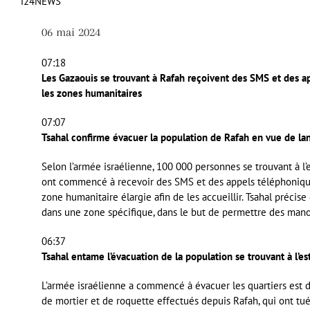
i24NEWS
06 mai 2024
07:18
Les Gazaouis se trouvant à Rafah reçoivent des SMS et des a
les zones humanitaires
07:07
Tsahal confirme évacuer la population de Rafah en vue de lan
Selon l’armée israélienne, 100 000 personnes se trouvant à l’
ont commencé à recevoir des SMS et des appels téléphoniqu
zone humanitaire élargie afin de les accueillir. Tsahal précis
dans une zone spécifique, dans le but de permettre des manœ
06:37
Tsahal entame l’évacuation de la population se trouvant à l’es
L’armée israélienne a commencé à évacuer les quartiers est d
de mortier et de roquette effectués depuis Rafah, qui ont tu