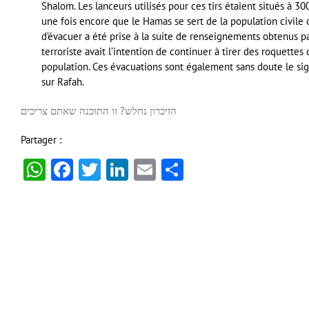
Shalom. Les lanceurs utilisés pour ces tirs étaient situés à 3
une fois encore que le Hamas se sert de la population civil
d’évacuer a été prise à la suite de renseignements obtenus par
terroriste avait l’intention de continuer à tirer des roquettes
population. Ces évacuations sont également sans doute le sig
sur Rafah.
הזיכרון נחלש? זו התוכנה שאתם צריכים
Partager :
WhatsApp
Facebook
Twitter
LinkedIn
Email
Partager