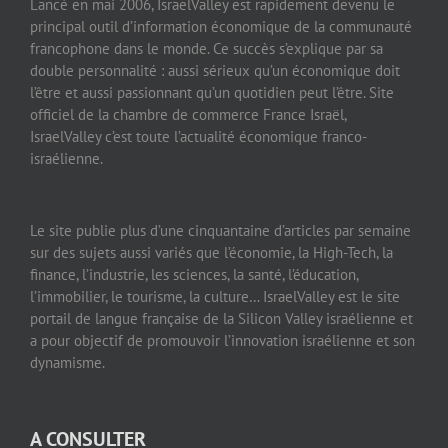
Lancé en mai 2006, IsraelValley est rapidement devenu le
principal outil d’information économique de la communauté
francophone dans le monde. Ce succès s’explique par sa
double personnalité : aussi sérieux qu’un économique doit
l’être et aussi passionnant qu’un quotidien peut l’être. Site
officiel de la chambre de commerce France Israël,
IsraelValley c’est toute l’actualité économique franco-
israélienne.
Le site publie plus d’une cinquantaine d’articles par semaine
sur des sujets aussi variés que l’économie, la High-Tech, la
finance, l’industrie, les sciences, la santé, l’éducation,
l’immobilier, le tourisme, la culture… IsraelValley est le site
portail de langue française de la Silicon Valley israélienne et
a pour objectif de promouvoir l’innovation israélienne et son
dynamisme.
A CONSULTER