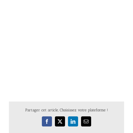
Partager cet article, Choisissez votre plateforme !
Facebook
X
LinkedIn
Email