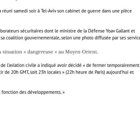
 réuni samedi soir à Tel-Aviv son cabinet de guerre dans une pièce
borateurs sécuritaires dont le ministre de la Défense Yoav Gallant et
sa coalition gouvernementale, selon une photo diffusée par ses servic
a situation « dangereuse » au Moyen-Orient.
e l’aviation civile a indiqué avoir décidé « de fermer temporairement
tir de 20h GMT, soit 23h locales » (22h heure de Paris) aujourd’hui et
n fonction des développements. »
er