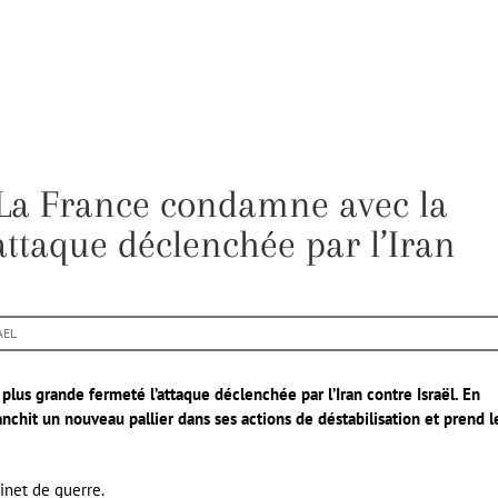
 La France condamne avec la
attaque déclenchée par l’Iran
AEL
lus grande fermeté l’attaque déclenchée par l’Iran contre Israël. En
ranchit un nouveau pallier dans ses actions de déstabilisation et prend l
inet de guerre.