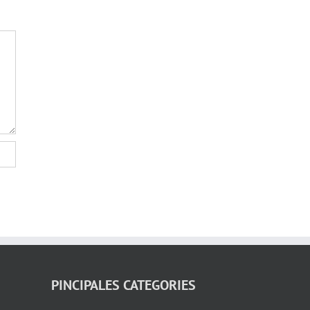
PINCIPALES CATEGORIES