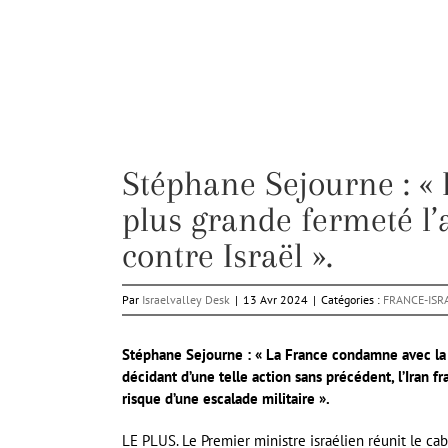
Stéphane Sejourne : «
plus grande fermeté l’
contre Israël ».
Par
Israelvalley Desk
|
13 Avr 2024
|
Catégories :
FRANCE-ISR
Stéphane Sejourne : « La France condamne avec la p
décidant d’une telle action sans précédent, l’Iran f
risque d’une escalade militaire ».
LE PLUS. Le Premier ministre israélien réunit le cab