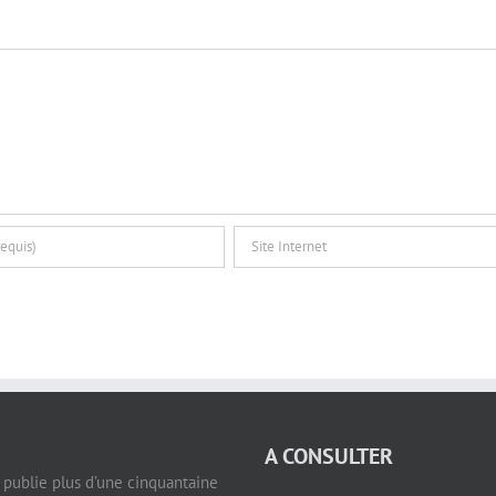
A CONSULTER
e publie plus d’une cinquantaine