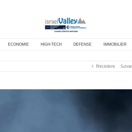
ECONOMIE
HIGH-TECH
DEFENSE
IMMOBILIER
Précédent
Suiva