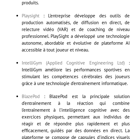
produits.
Playsight
: L’entreprise développe des outils de
production automatisés, de diffusion en direct, de
relecture vidéo (VAR) et de coaching de niveau
professionnel. PlaySight a développé une technologie
autonome, abordable et évolutive de plateforme AI
accessible à tout joueur et niveau.
IntelliGym (Applied Cognitive Engineering Ltd)
:
IntelliGym améliore les performances sportives en
stimulant les compétences cérébrales des joueurs
grâce à une technologie d’entraînement informatique.
BlazePod
: BlazePod est la principale solution
d’entraînement à la réaction qui combine
l’entraînement à l’intelligence cognitive avec des
exercices physiques, permettant aux individus de
réagir et de répondre plus rapidement et plus
efficacement, guidés par des données en direct. La
plateforme se compose de capsules d’indices visuels