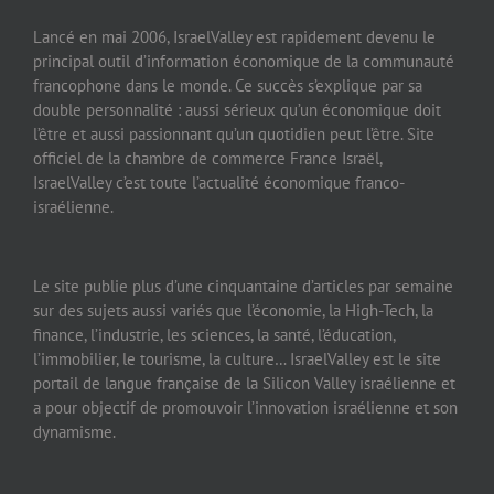
Lancé en mai 2006, IsraelValley est rapidement devenu le
principal outil d’information économique de la communauté
francophone dans le monde. Ce succès s’explique par sa
double personnalité : aussi sérieux qu’un économique doit
l’être et aussi passionnant qu’un quotidien peut l’être. Site
officiel de la chambre de commerce France Israël,
IsraelValley c’est toute l’actualité économique franco-
israélienne.
Le site publie plus d’une cinquantaine d’articles par semaine
sur des sujets aussi variés que l’économie, la High-Tech, la
finance, l’industrie, les sciences, la santé, l’éducation,
l’immobilier, le tourisme, la culture… IsraelValley est le site
portail de langue française de la Silicon Valley israélienne et
a pour objectif de promouvoir l’innovation israélienne et son
dynamisme.