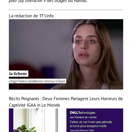
pour (la) libération »
des otages du Hamas.
La rédaction de TF1info
Récits Poignants : Deux Femmes Partagent Leurs Horreurs de
Captivité
IGAA in Le Monde