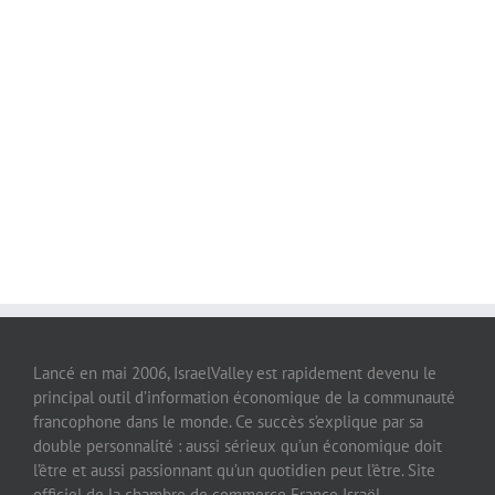
Lancé en mai 2006, IsraelValley est rapidement devenu le
principal outil d’information économique de la communauté
francophone dans le monde. Ce succès s’explique par sa
double personnalité : aussi sérieux qu’un économique doit
l’être et aussi passionnant qu’un quotidien peut l’être. Site
officiel de la chambre de commerce France Israël,