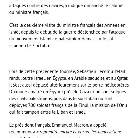
attaques contre des navires, a indiqué dimanche le cabinet
du ministre français.
C’est la deuxième visite du ministre français des Armées en
Israël depuis le début de la guerre déclenchée par l’attaque
du mouvement islamiste palestinien Hamas sur le sol
israélien le 7 octobre.
Lors de cette précédente tournée, Sébastien Lecornu s’était
rendu, outre Israël, en Égypte, en Arabie saoudite et au Qatar.
Il s’est aussi déplacé ultérieurement sur le porte-hélicoptères
Dixmude amarré en Égypte près de Gaza et où sont soignés
des civils palestiniens, puis dans le sud-Liban où sont
déployés 700 soldats français de la Finul, la mission de l’Onu
qui fait tampon entre le Liban et Israël.
Le président français, Emmanuel Macron, a appelé
récemment à
« reprendre encore et encore les négociations