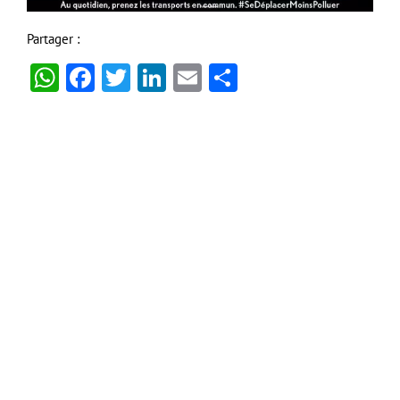
Partager :
WhatsApp
Facebook
Twitter
LinkedIn
Email
Partager