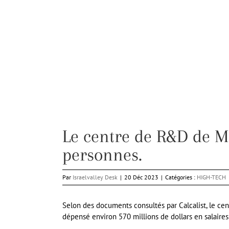
Le centre de R&D de Mi
personnes.
Par
Israelvalley Desk
|
20 Déc 2023
|
Catégories :
HIGH-TECH
Selon des documents consultés par Calcalist, le ce
dépensé environ 570 millions de dollars en salaires