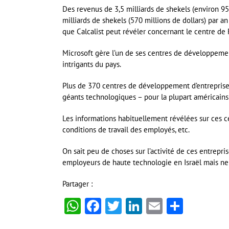
Des revenus de 3,5 milliards de shekels (environ 950
milliards de shekels (570 millions de dollars) par 
que Calcalist peut révéler concernant le centre de
Microsoft gère l’un de ses centres de développement 
intrigants du pays.
Plus de 370 centres de développement d’entreprises 
géants technologiques – pour la plupart américains 
Les informations habituellement révélées sur ces c
conditions de travail des employés, etc.
On sait peu de choses sur l’activité de ces entrepr
employeurs de haute technologie en Israël mais ne 
Partager :
WhatsApp
Facebook
Twitter
LinkedIn
Email
Partag