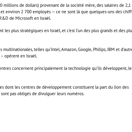
 millions de dollars) provenant de la société mère, des salaires de 2,1
an et environ 2 700 employés — ce ne sont là que quelques-uns des chiff
 R&D de Microsoft en Israël.
les plus stratégiques en Israël, et c’est l’un des plus grands et des pl
multinationales, telles qu’Intel, Amazon, Google, Philips, IBM et d’autr
– opèrent en Israël.
entres concernent principalement la technologie qu’ils développent, le
ises dont les centres de développement constituent la part du lion des
sont pas obligés de divulguer leurs numéros.
er