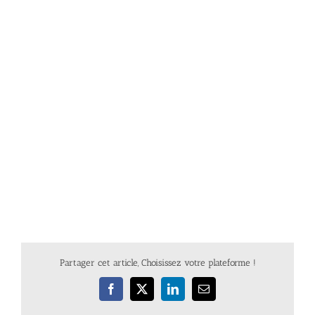
Partager cet article, Choisissez votre plateforme !
Facebook
X
LinkedIn
Email