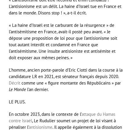
L’antisionisme est un délit. La haine d’Israël tue en France et
dans le monde. Disons stop ! », a-t-il écrit.
« La haine d’Israël est le carburant de la résurgence » de
l’antisémitisme en France, avait-il posté peu avant. « Je
dépose une proposition de loi pour que l’antisionisme soit
tout autant interdit et condamné en France que
l’antisémitisme. Une insulte antisioniste est antisémite et
doit exposer aux mêmes peines. »
L’homme, ancien porte-parole d’Eric Ciotti dans la course à la
candidature LR en 2021, est sénateur français depuis 2020.
Décrit
comme une « figure montante des Républicains » par
Le Monde
l’an dernier.
LE PLUS.
En octobre 2023, dans le contexte de l’
attaque du Hamas
contre Israël
, Le Rudulier soumet un projet de loi visant à
pénaliser l’
antisionisme
. Il appelle également à la dissolution