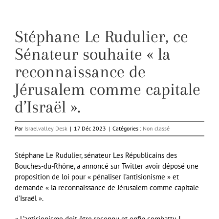
Stéphane Le Rudulier, ce
Sénateur souhaite « la
reconnaissance de
Jérusalem comme capitale
d’Israël ».
Par
Israelvalley Desk
|
17 Déc 2023
|
Catégories :
Non classé
Stéphane Le Rudulier, sénateur Les Républicains des
Bouches-du-Rhône, a annoncé sur Twitter avoir déposé une
proposition de loi pour « pénaliser l’antisionisme » et
demande « la reconnaissance de Jérusalem comme capitale
d’Israël ».
« L’antisionisme doit être reconnu et enfin combattu !