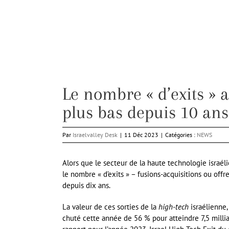
Le nombre « d’exits » 
plus bas depuis 10 ans
Par
Israelvalley Desk
|
11 Déc 2023
|
Catégories :
NEWS
Alors que le secteur de la haute technologie israél
le nombre « d’exits » – fusions-acquisitions ou offr
depuis dix ans.
La valeur de ces sorties de la
high-tech
israélienne,
chuté cette année de 56 % pour atteindre 7,5 milliar