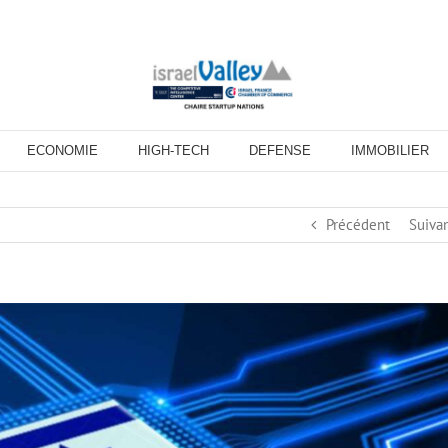
ECONOMIE
HIGH-TECH
DEFENSE
IMMOBILIER
Précédent
Suiva