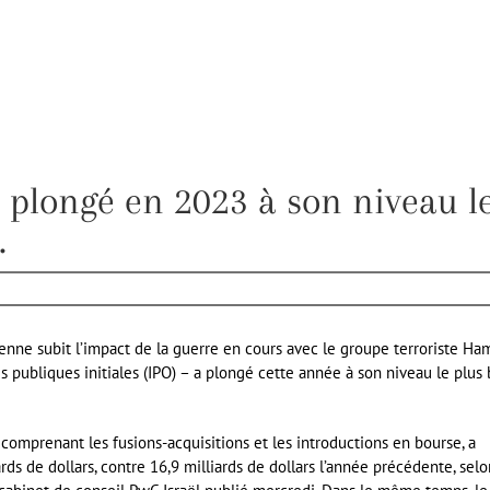
a plongé en 2023 à son niveau l
.
ienne subit l’impact de la guerre en cours avec le groupe terroriste Ha
es publiques initiales (IPO) – a plongé cette année à son niveau le plus 
 comprenant les fusions-acquisitions et les introductions en bourse, a
ds de dollars, contre 16,9 milliards de dollars l’année précédente, selo