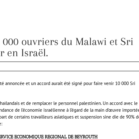
 000 ouvriers du Malawi et Sri
 en Israël.
té annoncée et un accord aurait été signé pour faire venir 10 000 Sri
 thaïlandais et de remplacer le personnel palestinien. Un accord avec le
ndance de l’économie israélienne à l’égard de la main d’œuvre importé
part de certains travailleurs asiatiques et suspension sine die de 90% d
e:
ERVICE ECONOMIQUE REGIONAL DE BEYROUTH