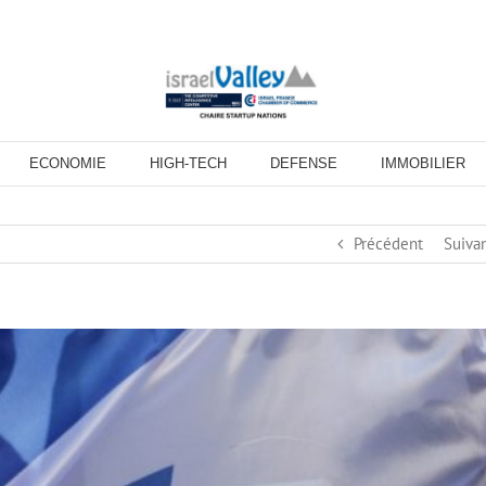
ECONOMIE
HIGH-TECH
DEFENSE
IMMOBILIER
Précédent
Suiva