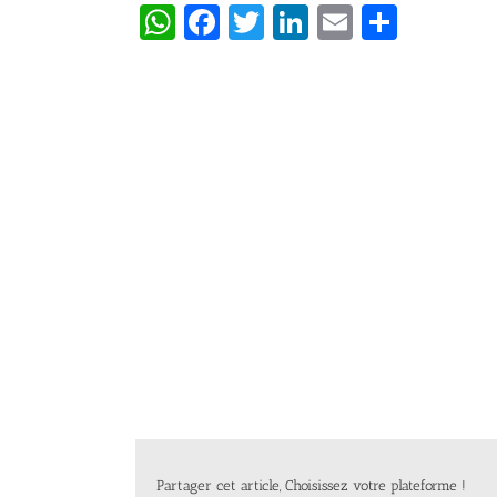
WhatsApp
Facebook
Twitter
LinkedIn
Email
Partag
Partager cet article, Choisissez votre plateforme !