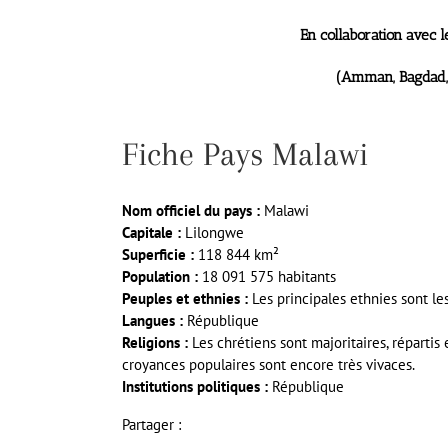
En collaboration avec 
(Amman, Bagdad, 
Fiche Pays Malawi
Nom officiel du pays :
Malawi
Capitale :
Lilongwe
Superficie :
118 844 km²
Population :
18 091 575 habitants
Peuples et ethnies :
Les principales ethnies sont le
Langues :
République
Religions :
Les chrétiens sont majoritaires, réparti
croyances populaires sont encore très vivaces.
Institutions politiques :
République
Partager :