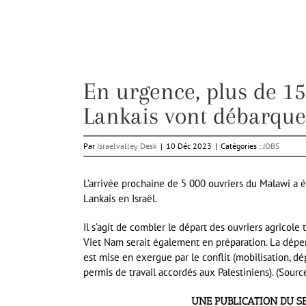
En urgence, plus de 15
Lankais vont débarquer
Par
Israelvalley Desk
|
10 Déc 2023
|
Catégories :
JOBS
L’arrivée prochaine de 5 000 ouvriers du Malawi a é
Lankais en Israël.
Il s’agit de combler le départ des ouvriers agricole
Viet Nam serait également en préparation. La dépe
est mise en exergue par le conflit (mobilisation, dé
permis de travail accordés aux Palestiniens). (Sourc
UNE PUBLICATION DU S