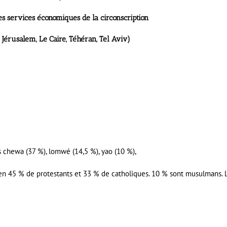
les services économiques de la circonscription
Jérusalem, Le Caire, Téhéran, Tel Aviv)
s chewa (37 %), lomwé (14,5 %), yao (10 %),
s en 45 % de protestants et 33 % de catholiques. 10 % sont musulmans. 