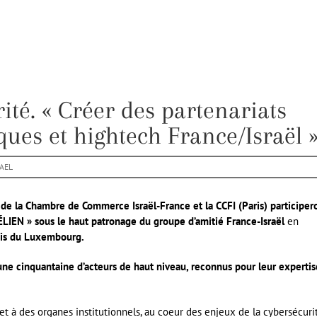
ité. « Créer des partenariats
ues et hightech France/Israël »
AEL
de la Chambre de Commerce Israël-France et la CCFI (Paris) participer
ÉLIEN »
sous le haut patronage du groupe d’amitié France-Israël
en
lais du Luxembourg.
ne cinquantaine d’acteurs de haut niveau, reconnus pour leur expertis
 et à des organes institutionnels, au coeur des enjeux de la cybersécurit