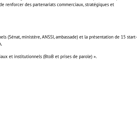
t de renforcer des partenariats commerciaux, stratégiques et
els (Sénat, ministère, ANSSI, ambassade) et la présentation de 15 start
,
x et institutionnels (BtoB et prises de parole) ».
er