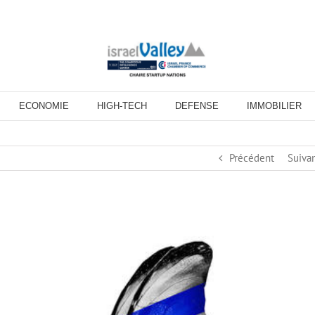
ECONOMIE
HIGH-TECH
DEFENSE
IMMOBILIER
Précédent
Suiva