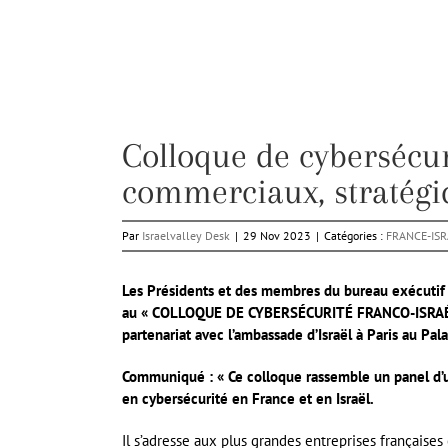
Colloque de cybersécur
commerciaux, stratégiq
Par
Israelvalley Desk
|
29 Nov 2023
|
Catégories :
FRANCE-ISR
Les Présidents et des membres du bureau exécutif 
au « COLLOQUE DE CYBERSÉCURITÉ FRANCO-ISRA
partenariat avec l’ambassade d’Israël à Paris au Pa
Communiqué : « Ce colloque rassemble un panel d’u
en cybersécurité en France et en Israël.
Il s’adresse aux plus grandes entreprises françaises