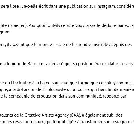
e sera libre », a-t-elle écrit dans une publication sur Instagram, considér
é (israélien). Pourquoi font-ils cela, je vous laisse le déduire par vous
agram.
vent, ils savent que le monde essaie de les rendre invisibles depuis des
nciement de Barrea et a déclaré que sa position était « claire et sans
e ou l’incitation à la haine sous quelque forme que ce soit, y compris 
ue, à la distorsion de l’Holocauste ou à tout ce qui franchit de manièr
claré la compagnie de production dans son communiqué, rapporté par
 talents de la Creative Artists Agency (CAA), a également subi des
sur les réseaux sociaux, qui l’ont obligée à transformer son Instagram 