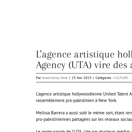
L’agence artistique ho
Agency (UTA) vire des a
Par
Israelvalley Desk
|
23 Nov 2023
|
Catégories :
CULTURE
L’agence artistique hollywoodienne United Talent A
rassemblement pro-palestinien à New York.
Melissa Barrera a aussi subi le même sort, étant ren
pro-palestiniennes partagées sur les réseaux sociau
Le porte-parole de l’UTA, cité par plusieurs médias 