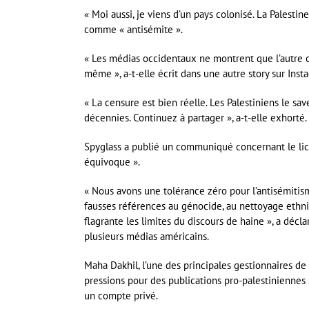
« Moi aussi, je viens d’un pays colonisé. La Palestin
comme « antisémite ».
« Les médias occidentaux ne montrent que l’autre côt
même », a-t-elle écrit dans une autre story sur Inst
« La censure est bien réelle. Les Palestiniens le sa
décennies. Continuez à partager », a-t-elle exhorté.
Spyglass a publié un communiqué concernant le lice
équivoque ».
« Nous avons une tolérance zéro pour l’antisémitism
fausses références au génocide, au nettoyage ethniq
flagrante les limites du discours de haine », a dé
plusieurs médias américains.
Maha Dakhil, l’une des principales gestionnaires de
pressions pour des publications pro-palestiniennes 
un compte privé.