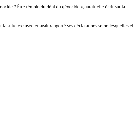
énocide ? Être témoin du déni du génocide », aurait-elle écrit sur la
r la suite excusée et avait rapporté ses déclarations selon lesquelles e
er