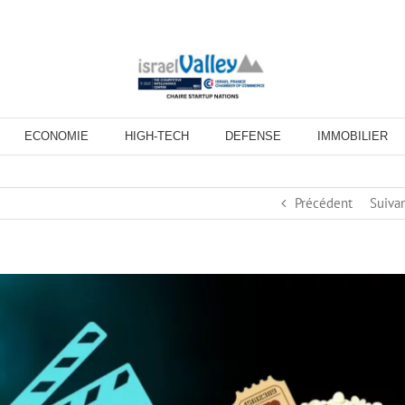
ECONOMIE
HIGH-TECH
DEFENSE
IMMOBILIER
Précédent
Suiva