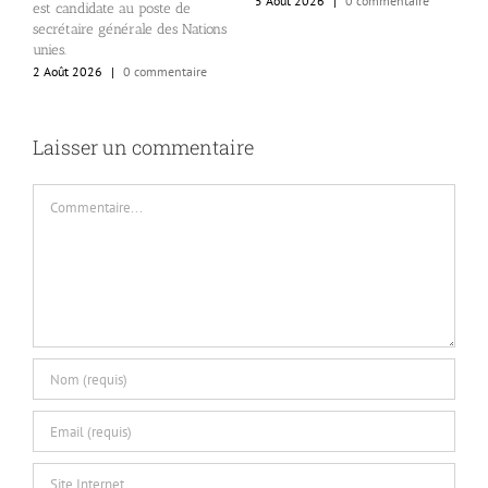
5 Août 2026
|
0 commentaire
2
est candidate au poste de
secrétaire générale des Nations
unies.
2 Août 2026
|
0 commentaire
Laisser un commentaire
Commentaire