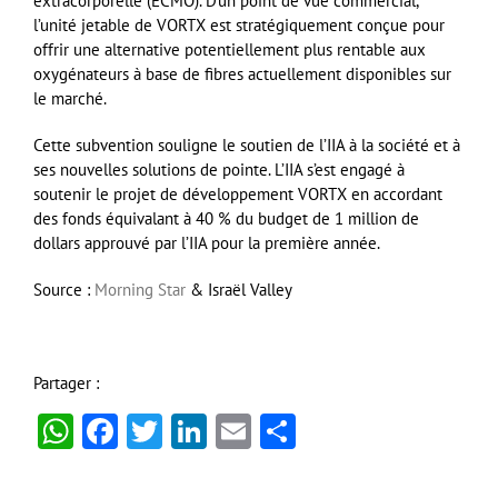
extracorporelle (ECMO). D’un point de vue commercial,
l’unité jetable de VORTX est stratégiquement conçue pour
offrir une alternative potentiellement plus rentable aux
oxygénateurs à base de fibres actuellement disponibles sur
le marché.
Cette subvention souligne le soutien de l’IIA à la société et à
ses nouvelles solutions de pointe. L’IIA s’est engagé à
soutenir le projet de développement VORTX en accordant
des fonds équivalant à 40 % du budget de 1 million de
dollars approuvé par l’IIA pour la première année.
Source :
Morning Star
& Israël Valley
Partager :
WhatsApp
Facebook
Twitter
LinkedIn
Email
Partager