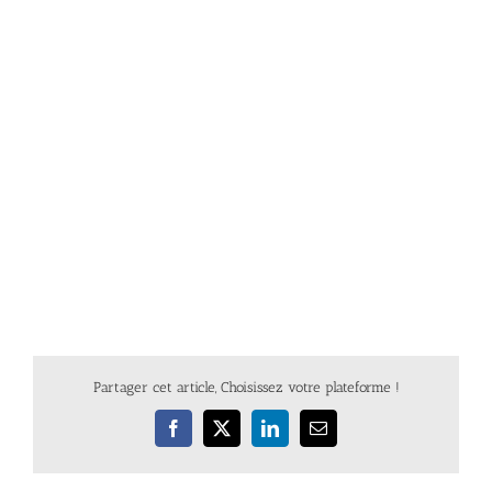
Partager cet article, Choisissez votre plateforme !
Facebook
X
LinkedIn
Email