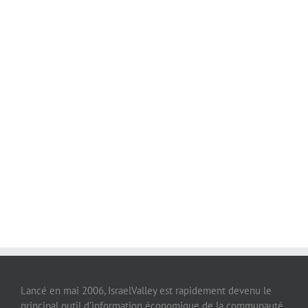
Lancé en mai 2006, IsraelValley est rapidement devenu le
principal outil d’information économique de la communauté