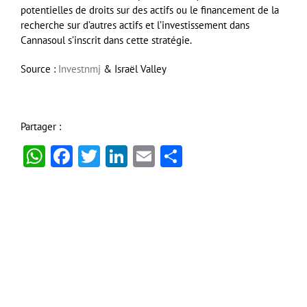
potentielles de droits sur des actifs ou le financement de la
recherche sur d’autres actifs et l’investissement dans
Cannasoul s’inscrit dans cette stratégie.
Source :
Investnmj
& Israël Valley
Partager :
WhatsApp
Facebook
Twitter
LinkedIn
Email
Partager