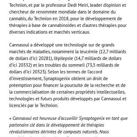
Technion, et par le professeur Dedi Meiri, leader d’opinion et
chercheur de renommée mondiale dans le domaine du
cannabis, du Technion en 2018, pour le développement de
thérapies à base de cannabinoïdes et d’autres thérapies pour
diverses indications et marchés verticaux.
Cannasoul a développé une technologie sur de grands
marchés de maladies, notamment la leucémie (12,7 milliards
de dollars d’ici 20281), l’épilepsie (14,7 milliards de dollars
d’ici 20332) et les troubles du sommeil (73,5 milliards de
dollars d’ici 20323). Selon les termes de l’accord
d’investissement, Synaptogenix obtient un droit de
préemption pour financer la poursuite de la recherche et de
la commercialisation de certaines propriétés intellectuelles,
technologies et futurs produits développés par Cannasoul et
licenciés par le Technion.
«
Cannasoul est heureuse d’accueillir Synaptogenix en tant que
partenaire clé dans le développement de thérapies
révolutionnaires dérivées de composés naturels. Nous