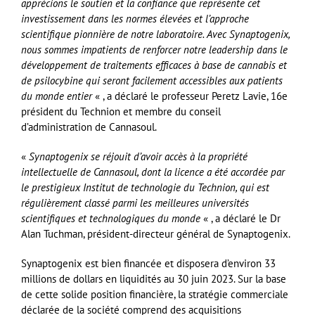
apprécions le soutien et la confiance que représente cet
investissement dans les normes élevées et l’approche
scientifique pionnière de notre laboratoire. Avec Synaptogenix,
nous sommes impatients de renforcer notre leadership dans le
développement de traitements efficaces à base de cannabis et
de psilocybine qui seront facilement accessibles aux patients
du monde entier
« , a déclaré le professeur Peretz Lavie, 16e
président du Technion et membre du conseil
d’administration de Cannasoul.
«
Synaptogenix se réjouit d’avoir accès à la propriété
intellectuelle de Cannasoul, dont la licence a été accordée par
le prestigieux Institut de technologie du Technion, qui est
régulièrement classé parmi les meilleures universités
scientifiques et technologiques du monde
« , a déclaré le Dr
Alan Tuchman, président-directeur général de Synaptogenix.
Synaptogenix est bien financée et disposera d’environ 33
millions de dollars en liquidités au 30 juin 2023. Sur la base
de cette solide position financière, la stratégie commerciale
déclarée de la société comprend des acquisitions