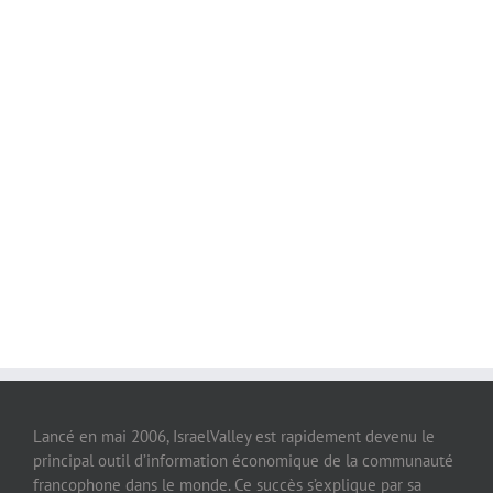
Lancé en mai 2006, IsraelValley est rapidement devenu le
principal outil d’information économique de la communauté
francophone dans le monde. Ce succès s’explique par sa