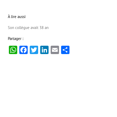
À lire aussi
Son collègue avait 38 an
Partager :
WhatsApp
Facebook
Twitter
LinkedIn
Email
Partager