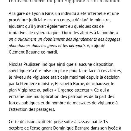
Le niveau d’alerte du plan Vigipirate à son maximum
À la gare de Lyon à Paris, un individu a été interpellé et une
procédure judiciaire est en cours, a déclaré le ministre,
ajoutant qu’il y avait également eu quelques cas de
tentatives de cyberattaques. Outre les alertes à la bombe, «
on a quasiment un doublement des signalements des bagages
abandonnés dans les gares et les aéroports
», a ajouté
Clément Beaune ce mardi.
Nicolas Paulissen indique ainsi que si aucune disposition
spécifique n’a été mise en place pour faire face à ces alertes,
le niveau de vigilance était déjà maximal depuis la décision
par la Première ministre, Elisabeth Borne, de rehausser le
plan Vigipirate au palier « Urgence attentat ». Ce qui a
entraîné une multiplication des patrouilles de la part des
forces publiques et du nombre de messages de vigilance à
l’attention des passagers.
Cette décision avait été prise suite à l’assassinat le 13
octobre de l’enseignant Dominique Bernard dans son lycée à