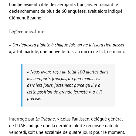
bombe avaient ciblé des aéroports français, entraînant le
déclenchement de plus de 60 enquêtes, avait alors indiqué
Clément Beaune.
Légère accalmie
«
On déposera plainte à chaque fois, on ne laissera rien passer
», a-t-il martelé, une nouvelle fois, au micro de LCI, ce mardi.
«
Nous avons reçu au total 100 alertes dans
les aéroports français, un peu moins ces
derniers jours, justement parce qu’il y a
cette position de grande fermeté
», a-t-il
précisé.
Interrogé par
La Tribune
, Nicolas Paulissen, délégué général
de l’UAF, indique que la dernière alerte recensée date de
vendredi, soit une accalmie de quatre jours pour le moment.