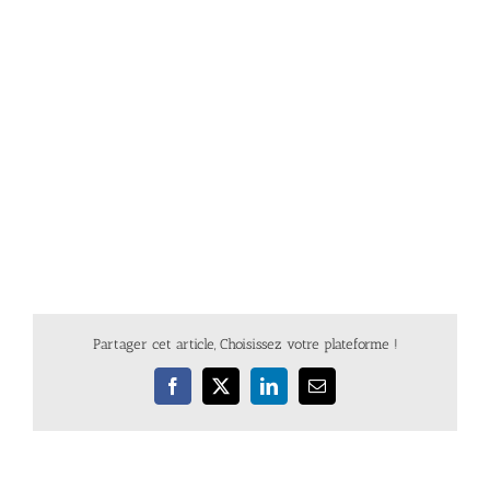
Partager cet article, Choisissez votre plateforme !
Facebook
X
LinkedIn
Email