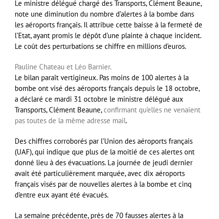
Le ministre délégué chargé des Transports, Clément Beaune,
note une diminution du nombre d’alertes à la bombe dans
les aéroports français. Il attribue cette baisse à la fermeté de
l’Etat, ayant promis le dépôt d’une plainte à chaque incident.
Le coût des perturbations se chiffre en millions d’euros.
Pauline Chateau et Léo Barnier.
Le bilan paraît vertigineux. Pas moins de 100 alertes à la
bombe ont visé des aéroports français depuis le 18 octobre,
a déclaré ce mardi 31 octobre le ministre délégué aux
Transports, Clément Beaune,
confirmant qu’elles ne venaient
pas toutes de la même adresse mail
.
Des chiffres corroborés par l’Union des aéroports français
(UAF), qui indique que plus de la moitié de ces alertes ont
donné lieu à des évacuations. La journée de jeudi dernier
avait été particulièrement marquée, avec dix aéroports
français visés par de nouvelles alertes à la bombe et cinq
d’entre eux ayant été évacués.
La semaine précédente, près de 70 fausses alertes à la