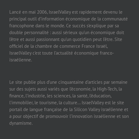
Lancé en mai 2006, IsraelValley est rapidement devenu le
principal outil d’information économique de la communauté
francophone dans le monde. Ce succès s’explique par sa
double personnalité : aussi sérieux qu’un économique doit
l’être et aussi passionnant qu’un quotidien peut l’être. Site
officiel de la chambre de commerce France Israël,
IsraelValley c’est toute l’actualité économique franco-
israélienne.
Le site publie plus d’une cinquantaine d’articles par semaine
sur des sujets aussi variés que l’économie, la High-Tech, la
finance, l’industrie, les sciences, la santé, l’éducation,
l’immobilier, le tourisme, la culture… IsraelValley est le site
portail de langue française de la Silicon Valley israélienne et
a pour objectif de promouvoir l’innovation israélienne et son
dynamisme.