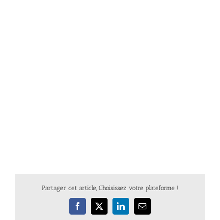
Partager cet article, Choisissez votre plateforme !
Facebook
X
LinkedIn
Email