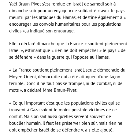
Yaël Braun-Pivet s’est rendue en Israël de samedi soir à
dimanche soir pour un voyage « de solidarité » avec le pays
meurtri par les attaques du Hamas, et destiné également à «
encourager les convois humanitaires pour les populations
civiles », a indiqué son entourage.
Elle a déclaré dimanche que la France « soutient pleinement
Israël », estimant que « rien ne doit empêcher » le pays « de
se défendre » dans la guerre qui l’oppose au Hamas.
« La France soutient pleinement Israël, seule démocratie du
Moyen-Orient, démocratie qui a été attaquée d’une façon
terrible. Donc il ne faut pas se tromper, ni de combat, ni de
mots », a déclaré Mme Braun-Pivet.
« Ce qui important c’est que les populations civiles qui se
trouvent à Gaza soient le moins possible victimes de ce
conflit. Mais on sait aussi qu’elles servent souvent de
bouclier humain. Il faut les préserver bien sûr, mais rien ne
doit empêcher Israël de se défendre », a-t-elle ajouté.