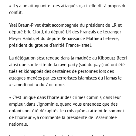
« Il y a un attaquant et des attaqués », a-t-elle dit à propos du
conflit.
Yaël Braun-Pivet était accompagnée du président de LR et
député Eric Ciotti, du député LR des Français de l’étranger
Meyer Habib, et du député Renaissance Mathieu Lefèvre,
président du groupe d’amitié France-Israël.
La délégation s’est rendue dans la matinée au Kibboutz Beeri
ainsi que sur le site de la rave-party (sud du pays) où ont été
tués et kidnappés des centaines de personnes lors des
attaques menées par les terroristes islamistes du Hamas le
« samedi noir » du 7 octobre.
« C’est unique dans l’horreur des crimes commis, dans leur
ampleur, dans l’ignominie, quand vous entendez que des
enfants ont été décapités. Je crois qu’on a atteint le sommet
de l’horreur », a commenté la présidente de l’Assemblée
nationale.