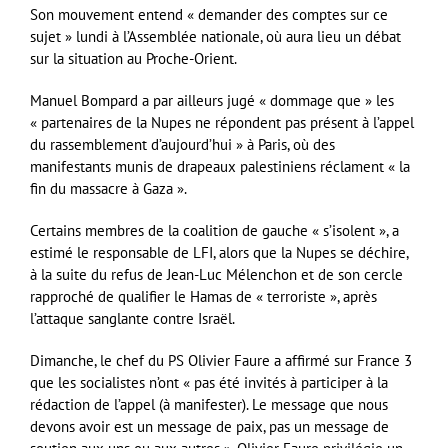
Son mouvement entend « demander des comptes sur ce
sujet » lundi à l’Assemblée nationale, où aura lieu un débat
sur la situation au Proche-Orient.
Manuel Bompard a par ailleurs jugé « dommage que » les
« partenaires de la Nupes ne répondent pas présent à l’appel
du rassemblement d’aujourd’hui » à Paris, où des
manifestants munis de drapeaux palestiniens réclament « la
fin du massacre à Gaza ».
Certains membres de la coalition de gauche « s’isolent », a
estimé le responsable de LFI, alors que la Nupes se déchire,
à la suite du refus de Jean-Luc Mélenchon et de son cercle
rapproché de qualifier le Hamas de « terroriste », après
l’attaque sanglante contre Israël.
Dimanche, le chef du PS Olivier Faure a affirmé sur France 3
que les socialistes n’ont « pas été invités à participer à la
rédaction de l’appel (à manifester). Le message que nous
devons avoir est un message de paix, pas un message de