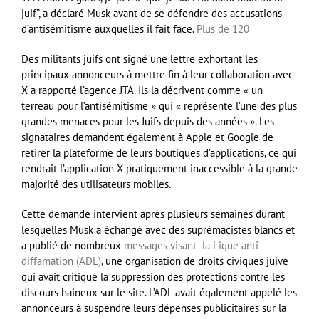
juif”, a déclaré Musk avant de se défendre des accusations
d’antisémitisme auxquelles il fait face.
Plus de 120
Des militants juifs ont signé une lettre exhortant les
principaux annonceurs à mettre fin à leur collaboration avec
X a rapporté l’agence JTA. Ils la décrivent comme « un
terreau pour l’antisémitisme » qui « représente l’une des plus
grandes menaces pour les Juifs depuis des années ». Les
signataires demandent également à Apple et Google de
retirer la plateforme de leurs boutiques d’applications, ce qui
rendrait l’application X pratiquement inaccessible à la grande
majorité des utilisateurs mobiles.
Cette demande intervient après plusieurs semaines durant
lesquelles Musk a échangé avec des suprémacistes blancs et
a publié de nombreux
messages visant la Ligue anti-
diffamation (ADL)
, une organisation de droits civiques juive
qui avait critiqué la suppression des protections contre les
discours haineux sur le site. L’ADL avait également appelé les
annonceurs à suspendre leurs dépenses publicitaires sur la