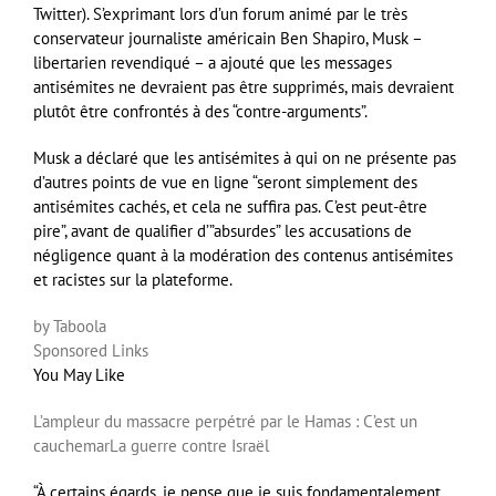
Twitter). S’exprimant lors d’un forum animé par le très
conservateur journaliste américain Ben Shapiro, Musk –
libertarien revendiqué – a ajouté que les messages
antisémites ne devraient pas être supprimés, mais devraient
plutôt être confrontés à des “contre-arguments”.
Musk a déclaré que les antisémites à qui on ne présente pas
d’autres points de vue en ligne “seront simplement des
antisémites cachés, et cela ne suffira pas. C’est peut-être
pire”, avant de qualifier d’”absurdes” les accusations de
négligence quant à la modération des contenus antisémites
et racistes sur la plateforme.
by Taboola
Sponsored Links
You May Like
L’ampleur du massacre perpétré par le Hamas : C’est un
cauchemar
La guerre contre Israël
“À certains égards, je pense que je suis fondamentalement