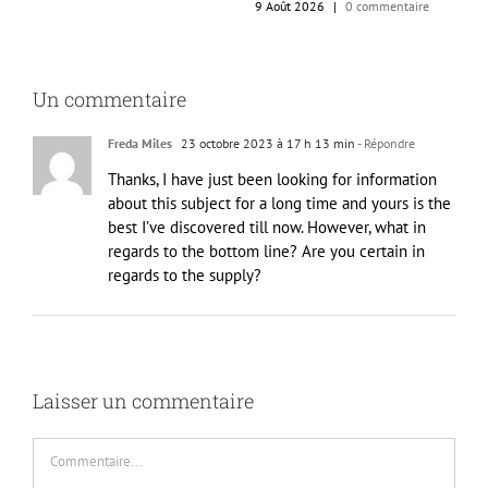
9 Août 2026
|
0 commentaire
3
8
Un commentaire
Freda Miles
23 octobre 2023 à 17 h 13 min
- Répondre
Thanks, I have just been looking for information
about this subject for a long time and yours is the
best I’ve discovered till now. However, what in
regards to the bottom line? Are you certain in
regards to the supply?
Laisser un commentaire
Commentaire