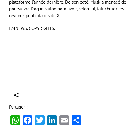
plateforme l’année dernière. De son côté, Musk a menacé de
poursuivre l’organisation pour avoir, selon lui, fait chuter les
revenus publicitaires de X.
I24NEWS. COPYRIGHTS.
AD
Partager :
WhatsApp
Facebook
Twitter
LinkedIn
Email
Partager