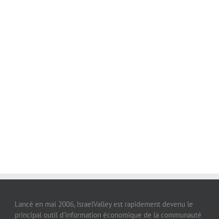
Lancé en mai 2006, IsraelValley est rapidement devenu le
principal outil d’information économique de la communauté