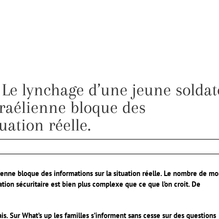
 Le lynchage d’une jeune soldat
sraélienne bloque des
uation réelle.
ienne bloque des informations sur la situation réelle. Le nombre de mo
ation sécuritaire est bien plus complexe que ce que l’on croit. De
ais. Sur What’s up les familles s’informent sans cesse sur des questions