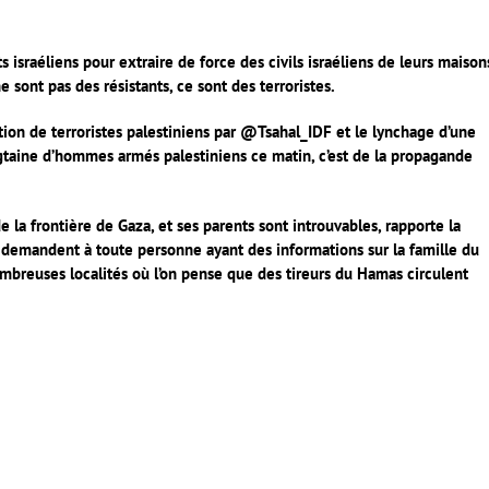
 israéliens pour extraire de force des civils israéliens de leurs maison
ne sont pas des résistants, ce sont des terroristes.
ation de terroristes palestiniens par @Tsahal_IDF et le lynchage d’une
gtaine d’hommes armés palestiniens ce matin, c’est de la propagande
 la frontière de Gaza, et ses parents sont introuvables, rapporte la
emandent à toute personne ayant des informations sur la famille du
ombreuses localités où l’on pense que des tireurs du Hamas circulent
er