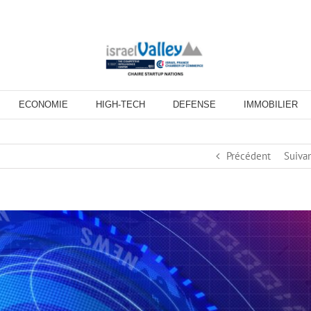
ECONOMIE
HIGH-TECH
DEFENSE
IMMOBILIER
Précédent
Suiva