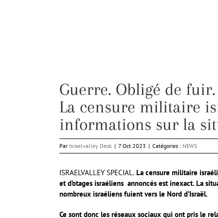
Guerre. Obligé de fuir.
La censure militaire i
informations sur la sit
Par
Israelvalley Desk
|
7 Oct 2023
|
Catégories :
NEWS
ISRAELVALLEY SPECIAL.
La censure militaire israél
et d’otages israéliens annoncés est inexact. La situ
nombreux israéliens fuient vers le Nord d’Israël.
Ce sont donc les réseaux sociaux qui ont pris le rel