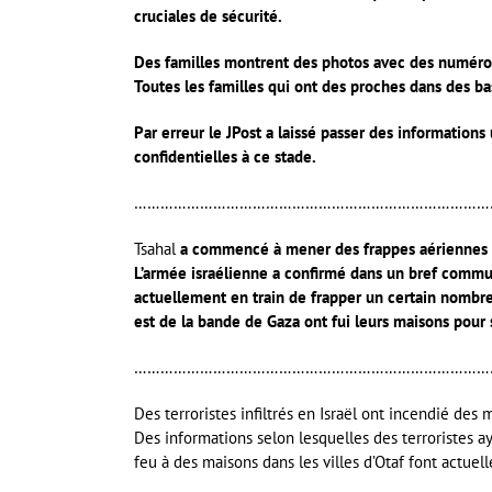
cruciales de sécurité.
Des familles montrent des photos avec des numéros
Toutes les familles qui ont des proches dans des bas
Par erreur le JPost a laissé passer des informations
confidentielles à ce stade.
………………………………………………………………………
Tsahal
a commencé à mener des frappes aériennes su
L’armée israélienne a confirmé dans un bref commun
actuellement en train de frapper un certain nombre 
est de la bande de Gaza ont fui leurs maisons pour s
………………………………………………………………………
Des terroristes infiltrés en Israël ont incendié des
Des informations selon lesquelles des terroristes ay
feu à des maisons dans les villes d’Otaf font actuel