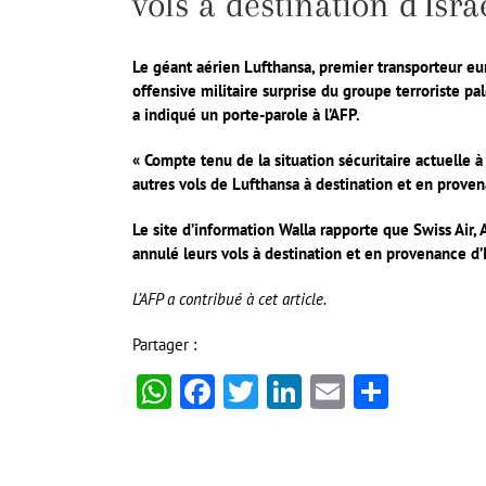
vols à destination d’Israë
Le géant aérien Lufthansa, premier transporteur eu
offensive militaire surprise du groupe terroriste p
a indiqué un porte-parole à l’AFP.
« Compte tenu de la situation sécuritaire actuelle à
autres vols de Lufthansa à destination et en proven
Le site d’information Walla rapporte que Swiss Air, 
annulé leurs vols à destination et en provenance d’I
L’AFP a contribué à cet article.
Partager :
WhatsApp
Facebook
Twitter
LinkedIn
Email
Partag