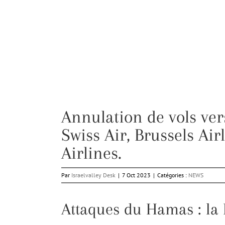
Annulation de vols vers
Swiss Air, Brussels Air
Airlines.
Par
Israelvalley Desk
|
7 Oct 2023
|
Catégories :
NEWS
Attaques du Hamas : la 