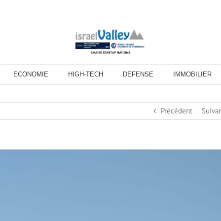
ECONOMIE
HIGH-TECH
DEFENSE
IMMOBILIER
Précédent
Suiva