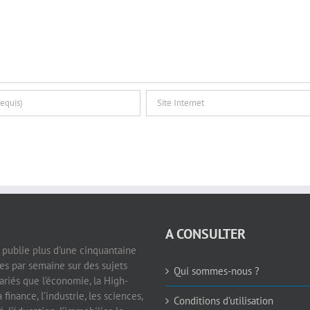
A CONSULTER
e publie plus d’une cinquantaine
les par semaine sur des sujets
Qui sommes-nous ?
ariés que l’économie, la High-
a finance, l’industrie, les sciences,
Conditions d’utilisation