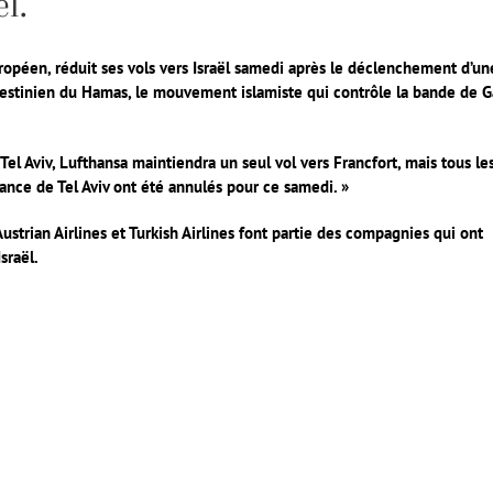
l.
ropéen, réduit ses vols vers Israël samedi après le déclenchement d’un
alestinien du Hamas, le mouvement islamiste qui contrôle la bande de G
 Tel Aviv, Lufthansa maintiendra un seul vol vers Francfort, mais tous le
ance de Tel Aviv ont été annulés pour ce samedi. »
Austrian Airlines et Turkish Airlines font partie des compagnies qui ont
sraël.
er