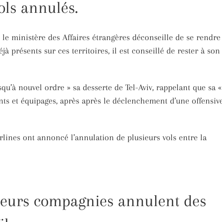
vols annulés.
le ministère des Affaires étrangères déconseille de se rendre
éjà présents sur ces territoires, il est conseillé de rester à son
u’à nouvel ordre » sa desserte de Tel-Aviv, rappelant que sa «
ients et équipages, après après le déclenchement d’une offensiv
rlines ont annoncé l’annulation de plusieurs vols entre la
ieurs compagnies annulent des