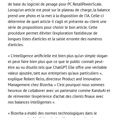
de base du logiciel de pesage pour PC RetailPowerScale.
Lorsqu’un article est posé sur le plateau de charge, la balance
prend une photo et la met à la disposition de l’IA. Celle-ci
détermine de quel article il s’agit et présente au client une
série de propositions pour choisir le bon article. Cette
procédure permet d’éviter l’exploration fastidieuse de
longues listes d’articles et la saisie erronée des numéros
d’articles.
« L’intelligence artificielle est bien plus qu’un simple slogan
et peut faire bien plus que ce que le public connaît peut-
être au vu d’outils tels que ChatGPT. Elle offre une véritable
valeur ajoutée, tant aux entreprises qu’aux particuliers »,
explique Robert Reiss, directeur Product and Innovation
Management chez Bizerba. « C’est pourquoi nous sommes
heureux de collaborer avec un partenaire comme KanduAI et
de réinventer l’expérience d’achat des clients finaux avec
nos balances intelligentes ».
« Bizerba a établi des normes technologiques dans le