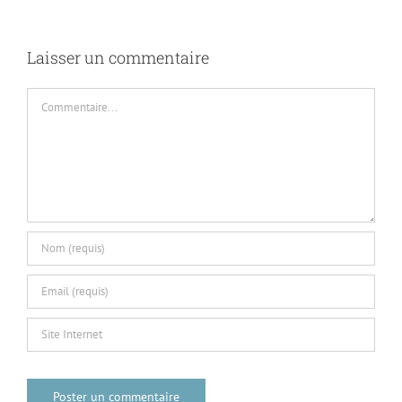
8
Laisser un commentaire
Commentaire