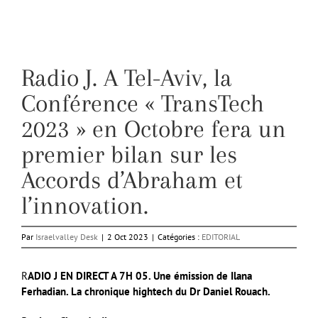
Radio J. A Tel-Aviv, la
Conférence « TransTech
2023 » en Octobre fera un
premier bilan sur les
Accords d’Abraham et
l’innovation.
Par
Israelvalley Desk
|
2 Oct 2023
|
Catégories :
EDITORIAL
R
ADIO J EN DIRECT A 7H 05. Une émission de Ilana
Ferhadian. La chronique hightech du Dr Daniel Rouach.