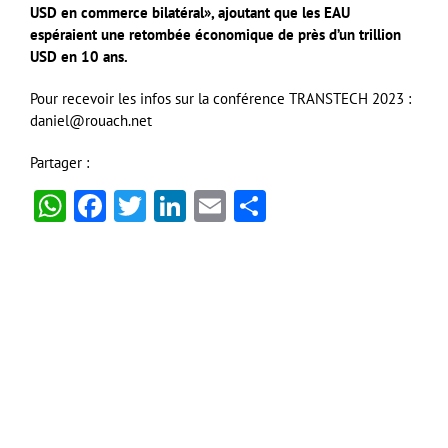
USD en commerce bilatéral», ajoutant que les EAU
espéraient une retombée économique de près d’un trillion
USD en 10 ans.
Pour recevoir les infos sur la conférence TRANSTECH 2023 :
daniel@rouach.net
Partager :
WhatsApp
Facebook
Twitter
LinkedIn
Email
Partager