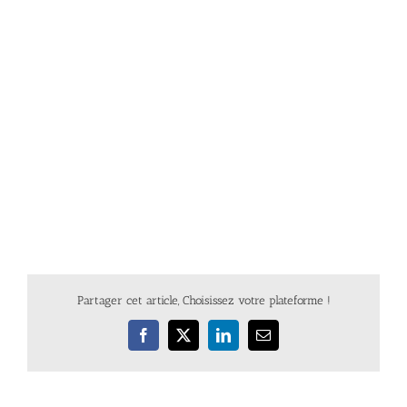
Partager cet article, Choisissez votre plateforme !
Facebook
X
LinkedIn
Email