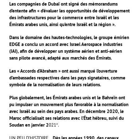
Les compagnies de Dubaï ont signé des mémorandums
d’entente afin « d’évaluer les opportunités de développement
des infrastructures pour le commerce entre Israël et les
Émirats arabes unis, ainsi qu’entre Israël et la région ».
Dans le domaine des hautes-technologies, le groupe émirien
EDGE a conclu un accord avec Israel Aerospace industries
(IAI), afin de développer un système aérien et anti-aérien
sans pilote avancé, adapté aux marchés des Émirats.
Les « Accords d’Abraham » ont aussi marqué l’ouverture
d’ambassades respectives dans les pays signataires, comme
symbole de la normalisation de leurs relations.
Plus globalement, les Émirats arabes unis et le Bahreïn ont
pu impulser un mouvement plus favorable à la normalisation
avec Israël au sein des pays arabes. En décembre 2020, le
Maroc officialisait ses relations avec l’État hébreu, suivi du
Soudan en janvier 2
021″.
UN PEU D’HISTOIRE…
Dès les années 1990, des canaux