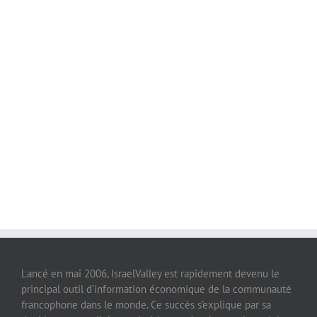
Lancé en mai 2006, IsraelValley est rapidement devenu le
principal outil d’information économique de la communauté
francophone dans le monde. Ce succès s’explique par sa