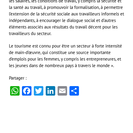
les salaires, les conditions de travail, y compris la sécurité et
la santé au travail, à promouvoir la formalisation, à permettre
l’extension de la sécurité sociale aux travailleurs informels et
indépendants, à encourager le dialogue social et d’autres
éléments associés aux résultats du travail décent pour les
travailleurs du secteur.
Le tourisme est connu pour être un secteur à forte intensité
de main-d’œuvre, qui constitue une source importante
d’emplois pour les femmes, y compris les entrepreneures, et
les jeunes dans de nombreux pays à travers le monde ».
Partager :
WhatsApp
Facebook
Twitter
LinkedIn
Email
Partager