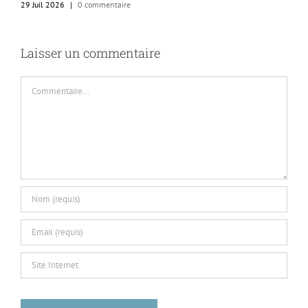
re
Laisser un commentaire
Commentaire