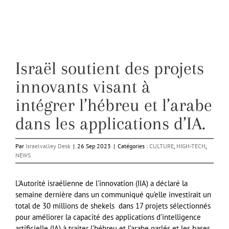
Israël soutient des projets
innovants visant à
intégrer l’hébreu et l’arabe
dans les applications d’IA.
Par
Israelvalley Desk
|
26 Sep 2023
|
Catégories :
CULTURE
,
HIGH-TECH
,
NEWS
L’Autorité israélienne de l’innovation (IIA) a déclaré la
semaine dernière dans un communiqué qu’elle investirait un
total de 30 millions de shekels dans 17 projets sélectionnés
pour améliorer la capacité des applications d’intelligence
artificielle (IA) à traiter l’hébreu et l’arabe parlés et les bases