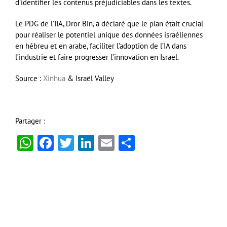
d’identifier les contenus préjudiciables dans les textes.
Le PDG de l’IIA, Dror Bin, a déclaré que le plan était crucial
pour réaliser le potentiel unique des données israéliennes
en hébreu et en arabe, faciliter l’adoption de l’IA dans
l’industrie et faire progresser l’innovation en Israël.
Source :
Xinhua
& Israël Valley
Partager :
WhatsApp
Facebook
Twitter
LinkedIn
Email
Partager