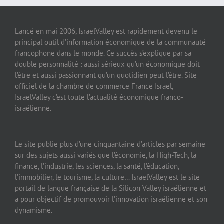
Lancé en mai 2006, IsraelValley est rapidement devenu le
principal outil d’information économique de la communauté
francophone dans le monde. Ce succès s’explique par sa
double personnalité : aussi sérieux qu’un économique doit
l’être et aussi passionnant qu’un quotidien peut l’être. Site
officiel de la chambre de commerce France Israël,
IsraelValley c’est toute l’actualité économique franco-
israélienne.
Le site publie plus d’une cinquantaine d’articles par semaine
sur des sujets aussi variés que l’économie, la High-Tech, la
finance, l’industrie, les sciences, la santé, l’éducation,
l’immobilier, le tourisme, la culture… IsraelValley est le site
portail de langue française de la Silicon Valley israélienne et
a pour objectif de promouvoir l’innovation israélienne et son
dynamisme.