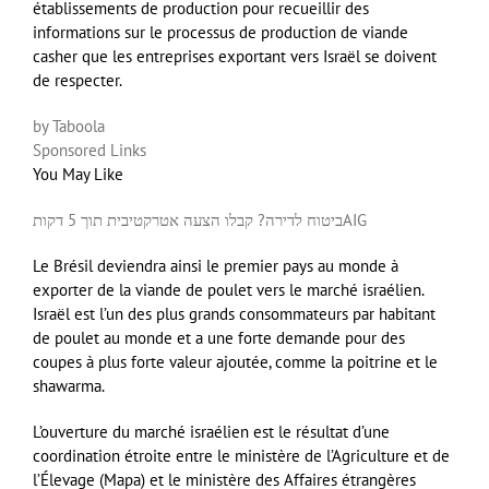
établissements de production pour recueillir des
informations sur le processus de production de viande
casher que les entreprises exportant vers Israël se doivent
de respecter.
by Taboola
Sponsored Links
You May Like
ביטוח לדירה? קבלו הצעה אטרקטיבית תוך 5 דקות
AIG
Le Brésil deviendra ainsi le premier pays au monde à
exporter de la viande de poulet vers le marché israélien.
Israël est l’un des plus grands consommateurs par habitant
de poulet au monde et a une forte demande pour des
coupes à plus forte valeur ajoutée, comme la poitrine et le
shawarma.
L’ouverture du marché israélien est le résultat d’une
coordination étroite entre le ministère de l’Agriculture et de
l’Élevage (Mapa) et le ministère des Affaires étrangères