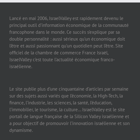
Lancé en mai 2006, IsraelValley est rapidement devenu le
principal outil d’information économique de la communauté
francophone dans le monde. Ce succès s’explique par sa
double personnalité : aussi sérieux qu’un économique doit
l’être et aussi passionnant qu’un quotidien peut l’être. Site
officiel de la chambre de commerce France Israël,
IsraelValley c’est toute l’actualité économique franco-
israélienne.
Le site publie plus d’une cinquantaine d’articles par semaine
sur des sujets aussi variés que l’économie, la High-Tech, la
finance, l’industrie, les sciences, la santé, l’éducation,
l’immobilier, le tourisme, la culture… IsraelValley est le site
portail de langue française de la Silicon Valley israélienne et
a pour objectif de promouvoir l’innovation israélienne et son
dynamisme.