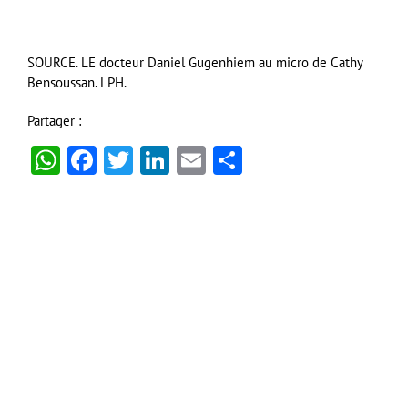
SOURCE. LE docteur Daniel Gugenhiem au micro de Cathy
Bensoussan. LPH.
Partager :
WhatsApp
Facebook
Twitter
LinkedIn
Email
Partager