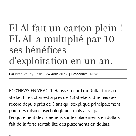
El Al fait un carton plein !
EL AL a multiplié par 10
ses bénéfices
d’exploitation en un an.
Par
Israelvalley Desk
|
24 Août 2023
|
Catégories :
NEWS
ECO’NEWS EN VRAC. 1. Hausse-record du Dollar face au
shekel ! Le dollar est à près de 3.8 shekels. Une hausse-
record depuis près de 5 ans qui s’explique principalement
pour des raisons psychologiques, mais aussi par
l’engouement des Israéliens sur les placements en dollars
fait de la forte rentabilité des placements en dollars.