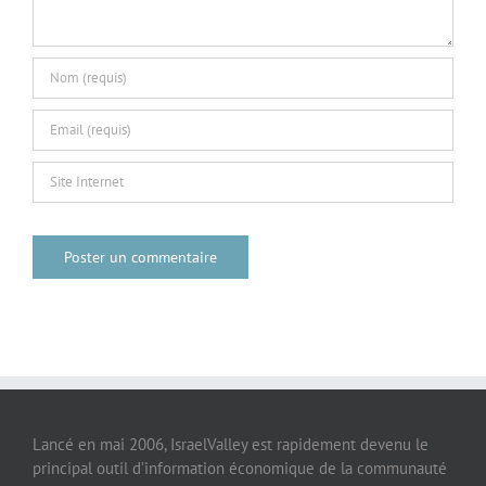
Lancé en mai 2006, IsraelValley est rapidement devenu le
principal outil d’information économique de la communauté