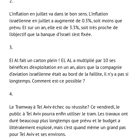
2.
L’inflation en juillet va dans le bon sens. L’inflation
israélienne en juillet a augmenté de 0.3%, soit moins que
prévu. Et sur un an, elle est de 3.3%, soit très proche de
l’objectif que la banque d’Israël s’est fixée.
3.
El Al fait un carton plein ! EL AL a multiplié par 10 ses
bénéfices d’exploitation en un an, alors que la compagnie
d’aviation israélienne était au bord de la faillite, il n’y a pas si
longtemps. Comment est-ce possible ?
4.
Le Tramway à Tel Aviv échec ou réussite? Ce vendredi, le
public à Tel Aviv pourra enfin utiliser le tram. Les travaux ont
duré beaucoup plus longtemps que prévu et le budget a
littéralement explosé, mais c’est quand même un grand pas
pour Tel Aviv et ses environs.