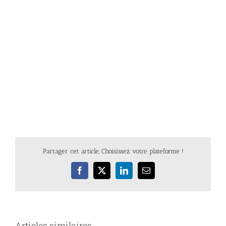
Partager cet article, Choisissez votre plateforme !
Facebook
X
LinkedIn
Email
Articles similaires