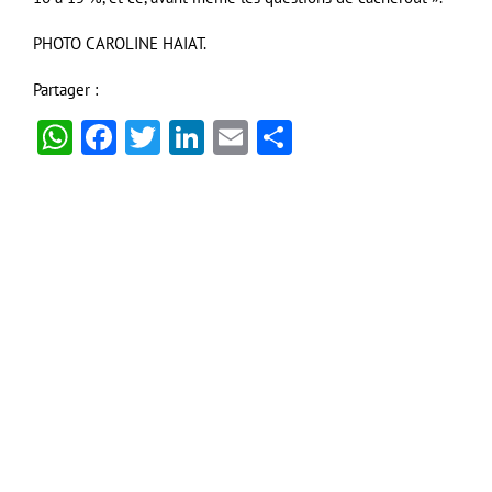
PHOTO CAROLINE HAIAT.
Partager :
WhatsApp
Facebook
Twitter
LinkedIn
Email
Partager