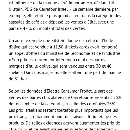
« L’influence de la marque a été importante », déclare Uri
Kilstein, PDG de Carrefour Israël. « La semaine dernière, par
exemple, elle était le plus grand acteur dans la catégorie des
capsules de café et a dépassé les ventes d’Elite, avec une
part de 47 % du montant total des ventes.
Un autre exemple que Kilstein donne est celui de l’huile
d’olive qui est vendue à 11,50 shekels après avoir remporté
un appel d’offres du ministère de l’économie et de l’industrie.
« Son prix est nettement inférieur à celui des autres
marques d’huile d’olive, qui sont vendues entre 30 et 40
shekels. Dans nos magasins, elle a atteint une part de marché
de 81 %. »
Selon les données d’Electra Consumer Prodct, la part des
ventes des barres chocolatées de Carrefour représentait 56%
de l’ensemble de la catégorie, et celle des cornflakes 25%.
Les prix israéliens restent toutefois plus importants que les
prix français, notamment pour des raisons d’étiquetage des
produits. De telles exigences peuvent augmenter les prix de
10 à 15 %, et ce, avant même les questions de cacherout ».