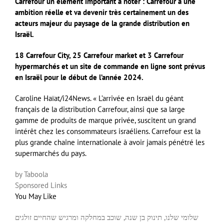
Carrefour un élément important à noter : Carrefour a une
ambition réelle et va devenir très certainement un des
acteurs majeur du paysage de la grande distribution en
Israël.
18 Carrefour City, 25 Carrefour market et 3 Carrefour
hypermarchés et un site de commande en ligne sont prévus
en Israël pour le début de l’année 2024.
Caroline Haïat/i24News.
« L’arrivée en Israël du géant
français de la distribution Carrefour, ainsi que sa large
gamme de produits de marque privée, suscitent un grand
intérêt chez les consommateurs israéliens. Carrefour est la
plus grande chaîne internationale à avoir jamais pénétré les
supermarchés du pays.
by Taboola
Sponsored Links
You May Like
שלומי שלנו, תינוק בן שנה, שוכב במחלקה ומרגיש שהחיים זולגים