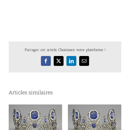
Partager cet article, Choisissez votre plateforme !
Facebook
X
LinkedIn
Email
Articles similaires