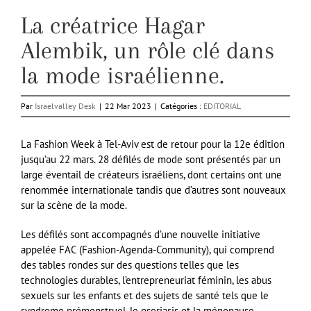
La créatrice Hagar
Alembik, un rôle clé dans
la mode israélienne.
Par
Israelvalley Desk
|
22 Mar 2023
|
Catégories :
EDITORIAL
La Fashion Week à Tel-Aviv est de retour pour la 12e édition
jusqu’au 22 mars. 28 défilés de mode sont présentés par un
large éventail de créateurs israéliens, dont certains ont une
renommée internationale tandis que d’autres sont nouveaux
sur la scène de la mode.
Les défilés sont accompagnés d’une nouvelle initiative
appelée FAC (Fashion-Agenda-Community), qui comprend
des tables rondes sur des questions telles que les
technologies durables, l’entrepreneuriat féminin, les abus
sexuels sur les enfants et des sujets de santé tels que le
syndrome prémenstruel, le psoriasis et la ménopause.