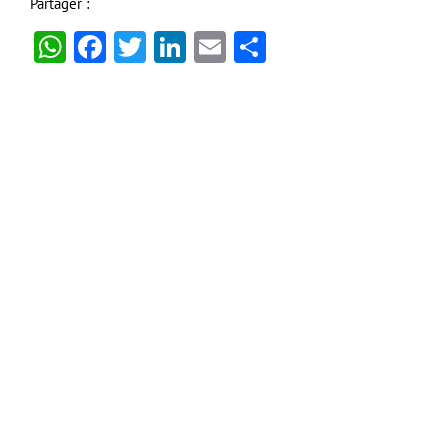
Partager :
WhatsApp
Facebook
Twitter
LinkedIn
Email
Partager