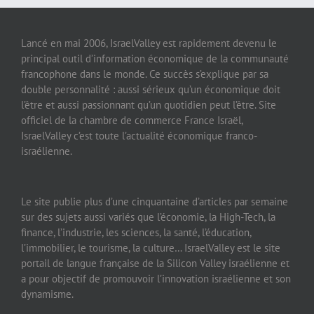
Lancé en mai 2006, IsraelValley est rapidement devenu le
principal outil d’information économique de la communauté
francophone dans le monde. Ce succès s’explique par sa
double personnalité : aussi sérieux qu’un économique doit
l’être et aussi passionnant qu’un quotidien peut l’être. Site
officiel de la chambre de commerce France Israël,
IsraelValley c’est toute l’actualité économique franco-
israélienne.
Le site publie plus d’une cinquantaine d’articles par semaine
sur des sujets aussi variés que l’économie, la High-Tech, la
finance, l’industrie, les sciences, la santé, l’éducation,
l’immobilier, le tourisme, la culture… IsraelValley est le site
portail de langue française de la Silicon Valley israélienne et
a pour objectif de promouvoir l’innovation israélienne et son
dynamisme.