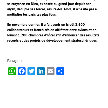
sa croyance en Dieu, exposée au grand jour depuis son
alyah, décuple ses forces, assure-t-il. Alors, il n’hésite pas à
multiplier les paris les plus fous.
En novembre dernier, il a fait venir en Israël 2.600
collaborateurs et franchisés en affrétant onze avions et en
louant 1.200 chambres d’hôtel afin d’annoncer des résultats
records et des projets de développement stratosphériques.
Partager :
WhatsApp
Facebook
Twitter
LinkedIn
Email
Partager