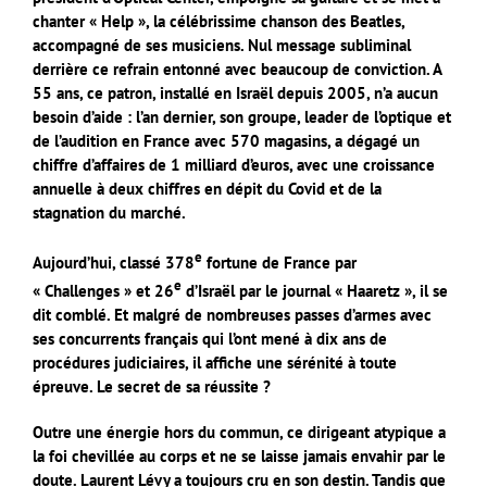
chanter « Help », la célébrissime chanson des Beatles,
accompagné de ses musiciens. Nul message subliminal
derrière ce refrain entonné avec beaucoup de conviction. A
55 ans, ce patron, installé en Israël depuis 2005, n’a aucun
besoin d’aide : l’an dernier, son groupe, leader de l’optique et
de l’audition en France avec 570 magasins, a dégagé un
chiffre d’affaires de 1 milliard d’euros, avec une croissance
annuelle à deux chiffres en dépit du Covid et de la
stagnation du marché.
e
Aujourd’hui, classé 378
fortune de France par
e
« Challenges » et 26
d’Israël par le journal « Haaretz », il se
dit comblé. Et malgré de nombreuses passes d’armes avec
ses concurrents français qui l’ont mené à dix ans de
procédures judiciaires, il affiche une sérénité à toute
épreuve. Le secret de sa réussite ?
Outre une énergie hors du commun, ce dirigeant atypique a
la foi chevillée au corps et ne se laisse jamais envahir par le
doute. Laurent Lévy a toujours cru en son destin. Tandis que