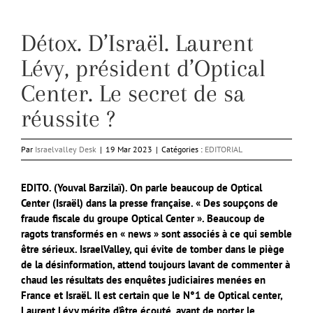
Détox. D’Israël. Laurent
Lévy, président d’Optical
Center. Le secret de sa
réussite ?
Par
Israelvalley Desk
|
19 Mar 2023
|
Catégories :
EDITORIAL
EDITO. (Youval Barzilaï). On parle beaucoup de Optical
Center (Israël) dans la presse française. « Des soupçons de
fraude fiscale du groupe Optical Center ». Beaucoup de
ragots transformés en « news » sont associés à ce qui semble
être sérieux.
IsraelValley, qui évite de tomber dans le piège
de la désinformation, attend toujours lavant de commenter à
chaud les résultats des enquêtes judiciaires menées en
France et Israël. Il est certain que le N°1 de Optical center,
Laurent Lévy mérite d’être écouté, avant de porter le