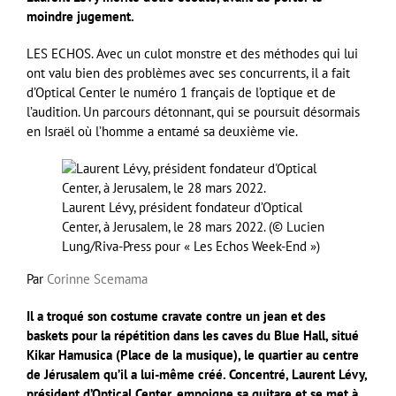
moindre jugement.
LES ECHOS. Avec un culot monstre et des méthodes qui lui
ont valu bien des problèmes avec ses concurrents, il a fait
d’Optical Center le numéro 1 français de l’optique et de
l’audition. Un parcours détonnant, qui se poursuit désormais
en Israël où l’homme a entamé sa deuxième vie.
Laurent Lévy, président fondateur d’Optical
Center, à Jerusalem, le 28 mars 2022. (© Lucien
Lung/Riva-Press pour « Les Echos Week-End »)
Par
Corinne Scemama
Il a troqué son costume cravate contre un jean et des
baskets pour la répétition dans les caves du Blue Hall, situé
Kikar Hamusica (Place de la musique), le quartier au centre
de Jérusalem qu’il a lui-même créé. Concentré, Laurent Lévy,
président d’Optical Center, empoigne sa guitare et se met à